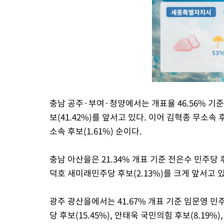
충남 공주·부여·청양에서는 개표율 46.56% 기준
보(41.42%)를 앞서고 있다. 이어 김혁종 무소속 후
소속 후보(1.61%) 순이다.
충남 아산을은 21.34% 개표 기준 전은수 민주당 후
덕호 새미래민주당 후보(2.13%)를 크게 앞서고 있
광주 광산을에서는 41.67% 개표 기준 임문영 민
당 후보(15.45%), 안태욱 국민의힘 후보(8.19%