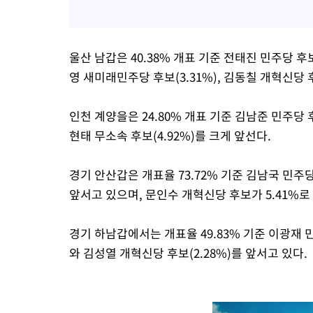
울산 남갑은 40.38% 개표 기준 전태진 민주당 후보
영 새미래민주당 후보(3.31%), 김동칠 개혁신당 후
인천 계양을은 24.80% 개표 기준 김남준 민주당 후
현태 무소속 후보(4.92%)를 크게 앞선다.
경기 안산갑은 개표율 73.72% 기준 김남국 민주당
앞서고 있으며, 문인수 개혁신당 후보가 5.41%로
경기 하남갑에서는 개표율 49.83% 기준 이광재 민
와 김성열 개혁신당 후보(2.28%)를 앞서고 있다.