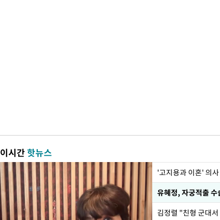
이시간
핫뉴스
'고지용과 이혼' 의사
유혜정, 자궁적출 수
김정렬 "친형 군대서