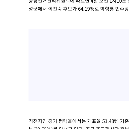
중앙선거관리위원회에 따르면 4일 오전 1시10분 현
성군에서 이진숙 후보가 64.19%로 박형룡 민주당 
격전지인 경기 평택을에서는 개표율 51.48% 기준
보(29.55%)를 앞서고 있다. 조국 조국혁신당 후보