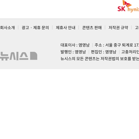
회사소개
광고 · 제휴 문의
제휴사 안내
콘텐츠 판매
저작권 규약
고
대표이사 : 염영남
주소 : 서울 중구 퇴계로 1
발행인 : 염영남
편집인 : 염영남
고충처리인
뉴시스의 모든 콘텐츠는 저작권법의 보호를 받는 바, 무