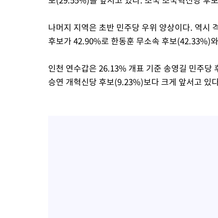
나머지 지역은 초반 민주당 우위 양상이다. 역시 격
후보가 42.90%로 한동훈 무소속 후보(42.33%)
인천 연수갑은 26.13% 개표 기준 송영길 민주당 후
승연 개혁신당 후보(9.23%)보다 크게 앞서고 있다