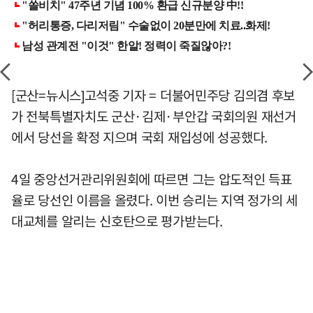
[군산=뉴시스]고석중 기자 = 더불어민주당 김의겸 후보
가 전북특별자치도 군산·김제·부안갑 국회의원 재선거
에서 당선을 확정 지으며 국회 재입성에 성공했다.
4일 중앙선거관리위원회에 따르면 그는 압도적인 득표
율로 당선인 이름을 올렸다. 이번 승리는 지역 정가의 세
대교체를 알리는 신호탄으로 평가받는다.