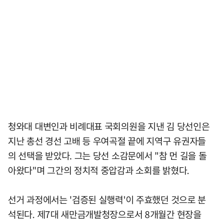
청와대 대변인과 비례대표 국회의원을 지낸 김 당선인은
지난 총선 경선 고배 등 우여곡절 끝에 지역구 유권자들
의 선택을 받았다. 그는 당선 소감문에서 "참 먼 길을 돌
아왔다"며 그간의 정치적 중압감과 소회를 밝혔다.
선거 과정에서는 '검증된 실행력'이 주효했던 것으로 분
석된다. 제7대 새만금개발청장으로서 8개월간 현장을