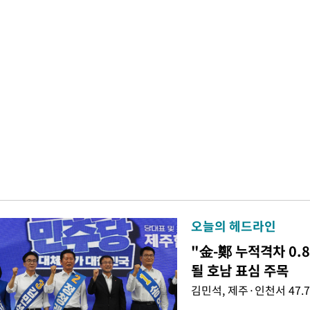
오늘의 헤드라인
"金-鄭 누적격차 0.
될 호남 표심 주목
김민석, 제주·인천서 47.