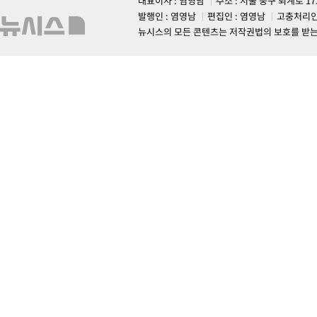
대표이사 : 염영남
주소 : 서울 중구 퇴계로 1
발행인 : 염영남
편집인 : 염영남
고충처리인
뉴시스의 모든 콘텐츠는 저작권법의 보호를 받는 바, 무