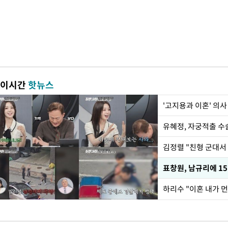
이시간
핫뉴스
'고지용과 이혼' 의사
유혜정, 자궁적출 수
김정렬 "친형 군대서
하리수 "이혼 내가 