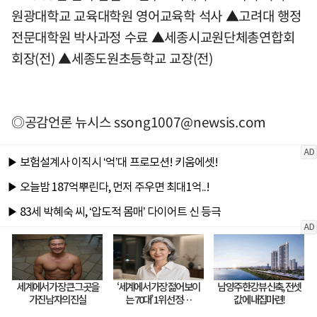
원광대학교 교육대학원 영어교육학 석사 ▲고려대 행정
전문대학원 박사과정 수료 ▲세종시교원단체총연합회
회장(전) ▲세종도원초등학교 교장(전)
◎공감언론 뉴시스
ssong1007@newsis.com