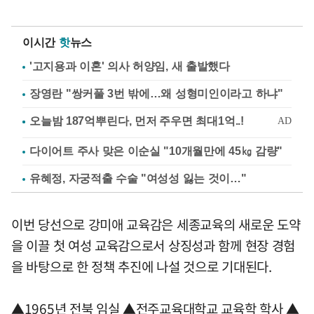
이시간
핫
뉴스
'고지용과 이혼' 의사 허양임, 새 출발했다
장영란 "쌍커풀 3번 밖에…왜 성형미인이라고 하냐"
다이어트 주사 맞은 이순실 "10개월만에 45㎏ 감량"
유혜정, 자궁적출 수술 "여성성 잃는 것이…"
이번 당선으로 강미애 교육감은 세종교육의 새로운 도약
을 이끌 첫 여성 교육감으로서 상징성과 함께 현장 경험
을 바탕으로 한 정책 추진에 나설 것으로 기대된다.
▲1965년 전북 임실 ▲전주교육대학교 교육학 학사 ▲