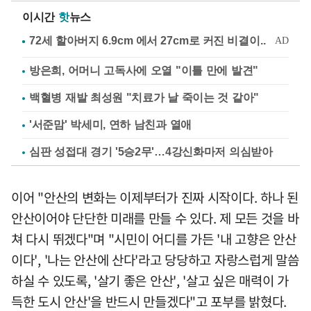
이시간
핫
뉴스
방은희, 어머니 고독사에 오열 "이틀 만에 발견"
백혈병 재발 최성원 "치료가 날 죽이는 것 같아"
'서준맘' 박세미, 연하 남친과 열애
심판 성접대 경기 '5승2무'…4강신화마저 의심받아
이어 "안산의 변화는 이제부터가 진짜 시작이다. 하나 된
안산이어야 단단한 미래를 만들 수 있다. 제 모든 것을 바
쳐 다시 뛰겠다"며 "시민이 어디를 가든 '내 고향은 안산
이다', '나는 안산에 산다'라고 당당하고 자랑스럽게 말씀
하실 수 있도록, '살기 좋은 안산', '살고 싶은 매력이 가
득한 도시 안산'을 반드시 만들겠다"고 포부를 밝혔다.