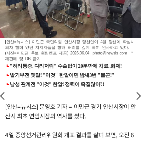
[안산=뉴시스] 이민근 국민의힘 안산시장 당선인이 4일 당선이 확실시
되자 함께 있던 지지자들을 향해 허리를 깊게 숙여 인사하고 있다.
(사진=이민근 후보 원팀캠프 제공) 2026.06.04.
photo@newsis.com
*
재판매 및 DB 금지
[안산=뉴시스] 문영호 기자 = 이민근 경기 안산시장이 안
산시 최초 연임시장의 역사를 썼다.
4일 중앙선거관리위원회 개표 결과를 살펴 보면, 오전 6