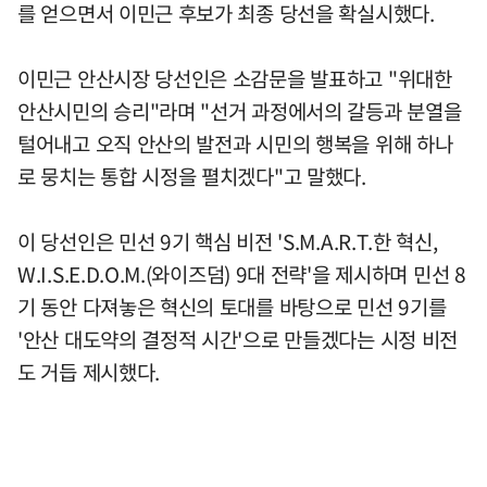
를 얻으면서 이민근 후보가 최종 당선을 확실시했다.
이민근 안산시장 당선인은 소감문을 발표하고 "위대한
안산시민의 승리"라며 "선거 과정에서의 갈등과 분열을
털어내고 오직 안산의 발전과 시민의 행복을 위해 하나
로 뭉치는 통합 시정을 펼치겠다"고 말했다.
이 당선인은 민선 9기 핵심 비전 'S.M.A.R.T.한 혁신,
W.I.S.E.D.O.M.(와이즈덤) 9대 전략'을 제시하며 민선 8
기 동안 다져놓은 혁신의 토대를 바탕으로 민선 9기를
'안산 대도약의 결정적 시간'으로 만들겠다는 시정 비전
도 거듭 제시했다.