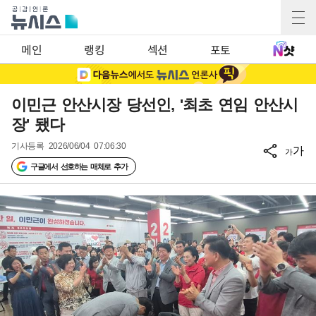
메인
랭킹
섹션
포토
이민근 안산시장 당선인, '최초 연임 안산시
장' 됐다
기사등록
2026/06/04 07:06:30
가
가
구글에서 선호하는 매체로 추가