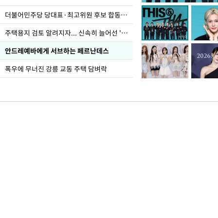
더불어민주당 당대표·최고위원 후보 합동연설회
주택용지 검토 알려지자... 신속히 늘어선 '근조화환'
안드레예바에게 서브하는 페르난데스
폭우에 무너진 강릉 교동 주택 담벼락