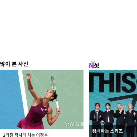
많이 본 사진
컴백하는 스키즈
이번주 국회에는 무슨 일
2타점 적시타 치는 이정후