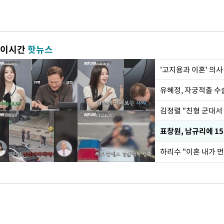
이시간
핫뉴스
'고지용과 이혼' 의사
유혜정, 자궁적출 수
김정렬 "친형 군대서
하리수 "이혼 내가 