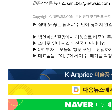
◎공감언론 뉴시스
sen1043@newsis.com
Copyright © NEWSIS.COM, 무단 전재 및 재배포 금지