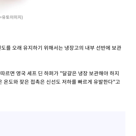
처=유토이미지)
신선도를 오래 유지하기 위해서는 냉장고의 내부 선반에 보관
에 따르면 영국 셰프 딘 하퍼가 "달걀은 냉장 보관해야 하지
"높은 온도와 잦은 접촉은 신선도 저하를 빠르게 유발한다"고