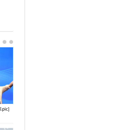
pic]
청와대 일주일
사진으로 보는 