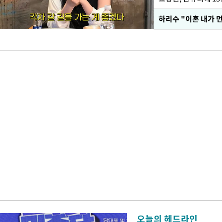
하리수 "이혼 내가 
오늘의 헤드라인