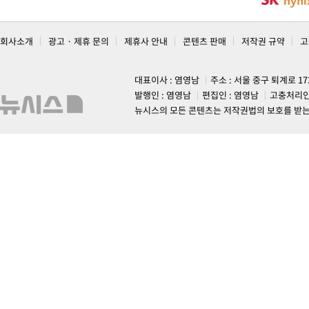
회사소개
광고 · 제휴 문의
제휴사 안내
콘텐츠 판매
저작권 규약
고
대표이사 : 염영남
주소 : 서울 중구 퇴계로 1
발행인 : 염영남
편집인 : 염영남
고충처리인
뉴시스의 모든 콘텐츠는 저작권법의 보호를 받는 바, 무