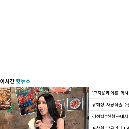
이시간
핫뉴스
'고지용과 이혼' 의사
유혜정, 자궁적출 수
김정렬 "친형 군대서