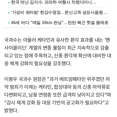
한국 떠난 김지수, 프라하 여행사 차렸다더니…
'가성비 워터밤' 한강수영장…문신고객·성묘사음원 민원
46세 바다 "매일 10km 런닝"…탄탄 복근 핫걸 몸매로
국과수는 아울러 케타민과 유사한 환각 효과를 내는 '펜
사이클리딘' 계열의 변종 물질이 최근 지속적으로 검출
되고 있는 점에 주목하고, 신종 환각제 확산에 대비한 대
응 체계 강화의 필요성을 강조했다.
이봉우 국과수 원장은 "과거 메트암페타민 위주였던 마
약 범죄가 이제는 케타민, 합성대마 등의 신종 마약류로
다변화되고, 남용 연령층 또한 급격히 낮아지고 있다"며
"감시 체계 강화 등 대응 기반의 공고화가 필요하다"고
밝혔다.