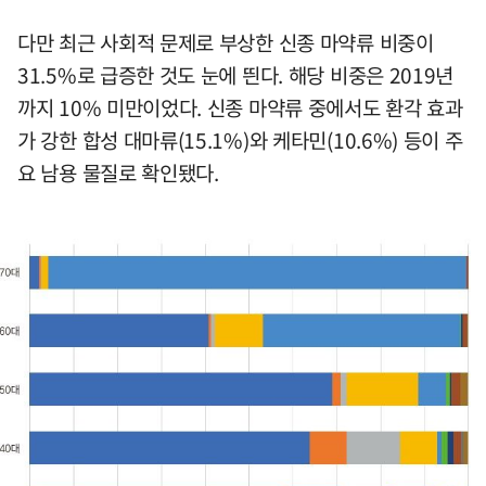
다만 최근 사회적 문제로 부상한 신종 마약류 비중이
31.5%로 급증한 것도 눈에 띈다. 해당 비중은 2019년
까지 10% 미만이었다. 신종 마약류 중에서도 환각 효과
가 강한 합성 대마류(15.1%)와 케타민(10.6%) 등이 주
요 남용 물질로 확인됐다.