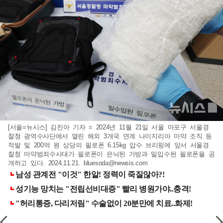
[서울=뉴시스] 김진아 기자 = 2024년 11월 21일 서울 마포구 서울경
찰청 광역수사단에서 열린 해외 3개국 연계 나이지리아 마약 조직 등
적발 및 200억 원 상당의 필로폰 6.15kg 압수 브리핑에 앞서 서울경
찰청 마약범죄수사대가 필로폰이 은닉된 가방과 밀입수된 필로폰을 공
개하고 있다. 2024.11.21.
bluesoda@newsis.com