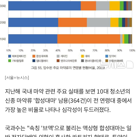
[서울=뉴시스]
지난해 국내 마약 관련 주요 실태를 보면 10대 청소년의
신종 마약류 '합성대마' 남용(364건)이 전 연령대 중에서
가장 높은 비율로 나타나 심각성이 두드러졌다.
국과수는 "속칭 '브액'으로 불리는 액상형 합성대마는 일