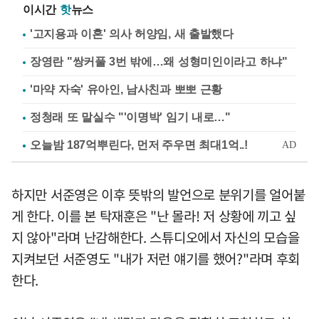
이시간
핫
뉴스
'고지용과 이혼' 의사 허양임, 새 출발했다
장영란 "쌍커풀 3번 밖에…왜 성형미인이라고 하냐"
'마약 자숙' 유아인, 남사친과 뽀뽀 근황
정청래 또 말실수 "'이명박' 임기 내로…"
하지만 서준영은 이후 뜻밖의 발언으로 분위기를 얼어붙
게 한다. 이를 본 탁재훈은 "난 몰라! 저 상황에 끼고 싶
지 않아"라며 난감해한다. 스튜디오에서 자신의 모습을
지켜보던 서준영도 "내가 저런 얘기를 했어?"라며 후회
한다.