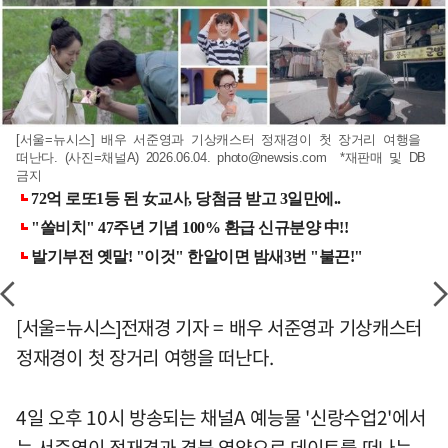
[서울=뉴시스] 배우 서준영과 기상캐스터 정재경이 첫 장거리 여행을
떠난다. (사진=채널A) 2026.06.04.
photo@newsis.com
*재판매 및 DB
금지
[서울=뉴시스]전재경 기자 = 배우 서준영과 기상캐스터
정재경이 첫 장거리 여행을 떠난다.
4일 오후 10시 방송되는 채널A 예능물 '신랑수업2'에서
는 서준영이 정재경과 경북 영양으로 데이트를 떠나는