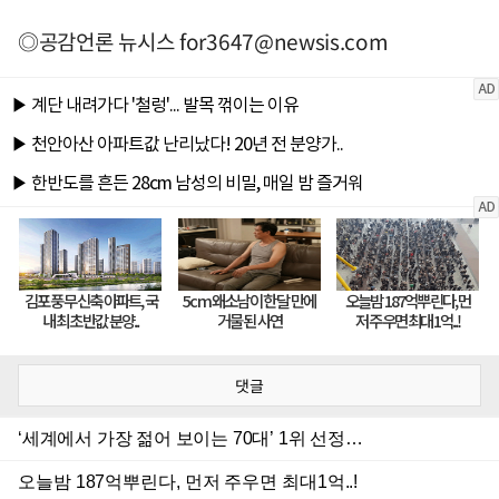
◎공감언론 뉴시스
for3647@newsis.com
댓글