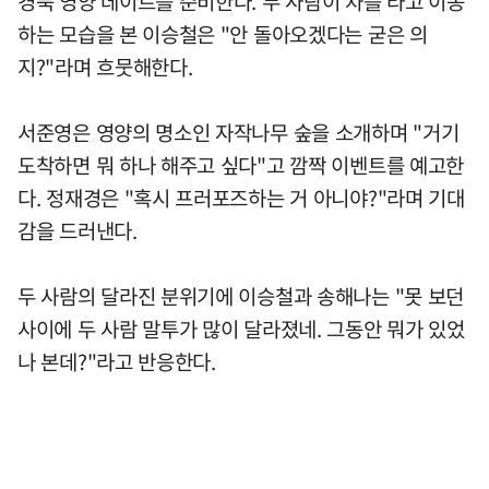
경북 영양 데이트를 준비한다. 두 사람이 차를 타고 이동
하는 모습을 본 이승철은 "안 돌아오겠다는 굳은 의
지?"라며 흐뭇해한다.
서준영은 영양의 명소인 자작나무 숲을 소개하며 "거기
도착하면 뭐 하나 해주고 싶다"고 깜짝 이벤트를 예고한
다. 정재경은 "혹시 프러포즈하는 거 아니야?"라며 기대
감을 드러낸다.
두 사람의 달라진 분위기에 이승철과 송해나는 "못 보던
사이에 두 사람 말투가 많이 달라졌네. 그동안 뭐가 있었
나 본데?"라고 반응한다.