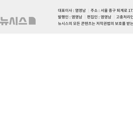
대표이사 : 염영남
주소 : 서울 중구 퇴계로 1
발행인 : 염영남
편집인 : 염영남
고충처리인
뉴시스의 모든 콘텐츠는 저작권법의 보호를 받는 바, 무