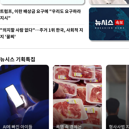
트럼프, 이란 배상금 요구에 "우리도 요구하라
지시"
"의지할 사람 없다"…주거 1위 한국, 사회적 지
지 '꼴찌'
뉴시스 기획특집
AI에 빠진 아이들
폭염 속 경제는
형사사법 