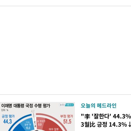
오늘의 헤드라인
"李 '잘한다' 44.3%
3월比 긍정 14.3%