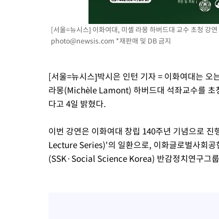
[서울=뉴시스] 이화여대, 미셸 라몽 하버드대 교수 초청 강연 포스
photo@newsis.com
*재판매 및 DB 금지
[서울=뉴시스]박시은 인턴 기자 = 이화여대는 오는
라몽(Michèle Lamont) 하버드대 석좌교수를 
다고 4일 밝혔다.
이번 강연은 이화여대 창립 140주년 기념으로 진행되는
Lecture Series)'의 일환으로, 이화글로벌
(SSK·Social Science Korea) 반감정치연구