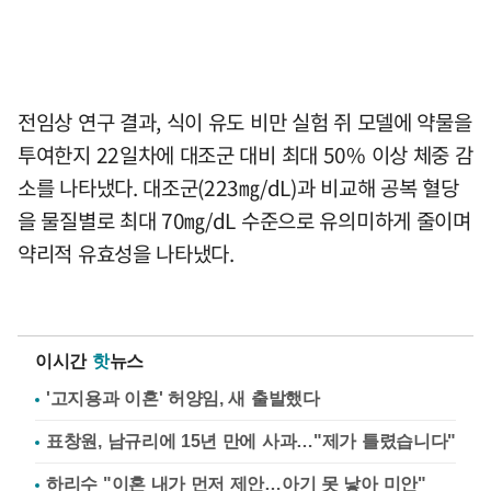
전임상 연구 결과, 식이 유도 비만 실험 쥐 모델에 약물을
투여한지 22일차에 대조군 대비 최대 50% 이상 체중 감
소를 나타냈다. 대조군(223㎎/dL)과 비교해 공복 혈당
을 물질별로 최대 70㎎/dL 수준으로 유의미하게 줄이며
약리적 유효성을 나타냈다.
이시간
핫
뉴스
'고지용과 이혼' 허양임, 새 출발했다
표창원, 남규리에 15년 만에 사과…"제가 틀렸습니다"
하리수 "이혼 내가 먼저 제안…아기 못 낳아 미안"