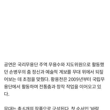
공연은 국리무용단 주역 무용수와 지도위원으로 활동했
던 손병우의 춤 정신과 예술적 계보를 무대 위에서 되짚
어보는 데 초점을 맞췄다. 황용천은 2009년부터 국립무
용단에서 활동하며 전통춤과 창작 작업을 이어오고 있
다.
무대는 총 6개의 작품으로 구성된다. 첫 순서인 '바람