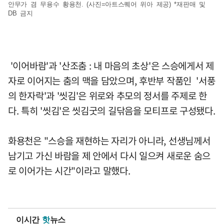
안무가 겸 무용수 황용천. (사진=아트스퀘어 위아 제공) *재판매 및
DB 금지
'이어바람'과 '산조춤 : 내 마음의 초상'은 스승에게서 제
자로 이어지는 춤의 맥을 담았으며, 후반부 작품인 '서풍
의 한자락'과 '씻김'은 위로와 추모의 정서를 주제로 한
다. 특히 '씻김'은 씻김굿의 길닦음을 모티프로 구성됐다.
화용천은 "스승을 재현하는 자리가 아니라, 선생님께서
남기고 가신 바람을 제 안에서 다시 일으켜 새로운 숨으
로 이어가는 시간"이라고 말했다.
이시간
핫
뉴스