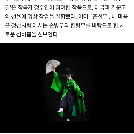
결'은 작곡가 정수연이 참여한 작품으로, 대금과 거문고
의 선율에 영상 작업을 결합했다. 이어 '춘선무 : 내 마음
은 청산처럼'에서는 손병우의 한량무를 바탕으로 한 새
로운 선비춤을 선보인다.