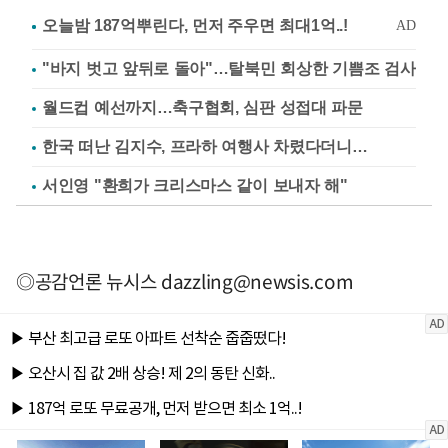
"바지 벗고 앞뒤로 돌아"…탈북민 회상한 기쁨조 검사
월드컵 예선까지…축구협회, 심판 성접대 파문
한국 떠난 김지수, 프라하 여행사 차렸다더니…
서인영 "환희가 크리스마스 같이 보내자 해"
◎공감언론 뉴시스
dazzling@newsis.com