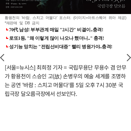
황용천의 '바람, 스치고 머물다' 포스터. (이미지=아트스퀘어 위아 제공)
*재판매 및 DB 금지
[서울=뉴시스] 최희정 기자 = 국립무용단 무용수 겸 안무
가 황용천이 스승인 고(故) 손병우의 예술 세계를 조명하
는 공연 '바람 : 스치고 머물다'를 5일 오후 7시 30분 국
립극장 달오름극장에서 선보인다.