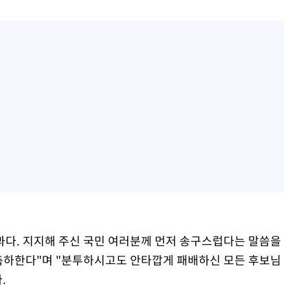
결과다. 지지해 주신 국민 여러분께 먼저 송구스럽다는 말씀을
, 축하한다"며 "분투하시고도 안타깝게 패배하신 모든 후보님
.