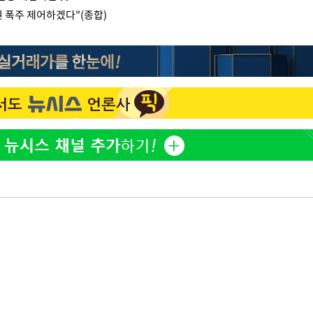
권 폭주 제어하겠다"(종합)