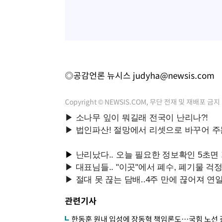
◎공감언론 뉴시스
judyha@newsis.com
Copyright © NEWSIS.COM, 무단 전재 및 재배포 금지
관련기사
한동훈 원내 입성에 장동혁 책임론도…국힘 노선 