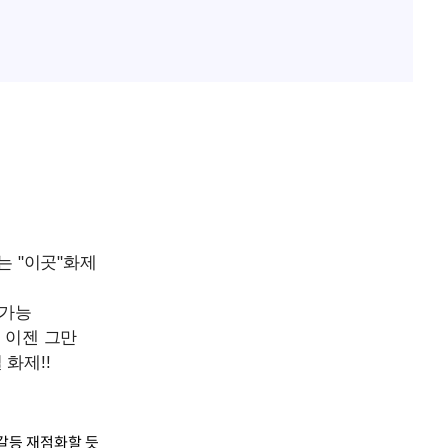
갈등 재점화할 듯