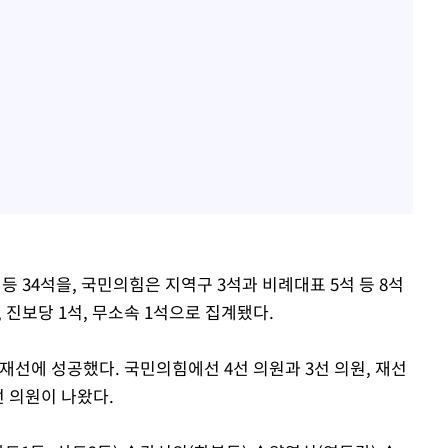
등 34석을, 국민의힘은 지역구 3석과 비례대표 5석 등 8석
 진보당 1석, 무소속 1석으로 집계됐다.
 재선에 성공했다. 국민의힘에선 4선 의원과 3선 의원, 재선
 의원이 나왔다.