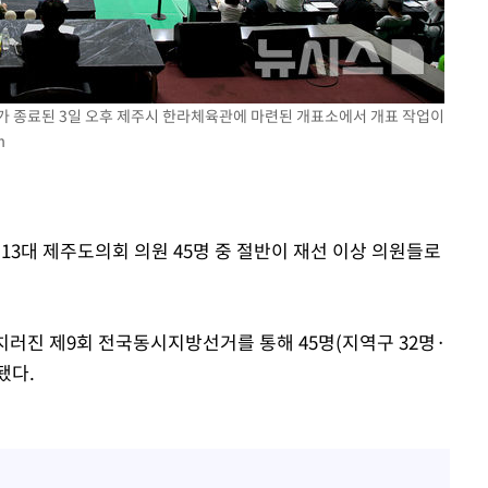
거가 종료된 3일 오후 제주시 한라체육관에 마련된 개표소에서 개표 작업이
포착
m
라 격파
다"
제13대 제주도의회 의원 45명 중 절반이 재선 이상 의원들로
치러진 제9회 전국동시지방선거를 통해 45명(지역구 32명·
됐다.