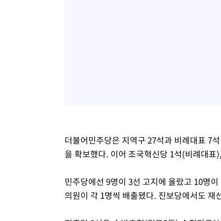
더불어민주당은 지역구 27석과 비례대표 7석 
을 확보했다. 이어 조국혁신당 1석(비례대표),
민주당에선 9명이 3선 고지에 올랐고 10명이
의원이 각 1명씩 배출됐다. 진보당에서도 재선