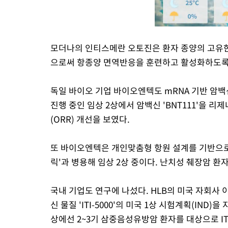
모더나의 인티스메란 오토진은 환자 종양의 고유한
으로써 항종양 면역반응을 훈련하고 활성화하도록
독일 바이오 기업 바이오엔텍도 mRNA 기반 암백
진행 중인 임상 2상에서 암백신 'BNT111'을
(ORR) 개선을 보였다.
또 바이오엔텍은 개인맞춤형 항원 설계를 기반으로
릭'과 병용해 임상 2상 중이다. 난치성 췌장암 환
국내 기업도 연구에 나섰다. HLB의 미국 자회사 
신 물질 'ITI-5000'의 미국 1상 시험계획(IND
상에선 2~3기 삼중음성유방암 환자를 대상으로 IT