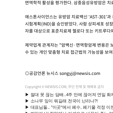
면역학적 활성을 평가한다. 삼중음성유방암은 치료
애스톤사이언스는 유방암 치료백신 'AST-301'과 
시험계획(IND)을 승인받았다. 사람 상피세포 성장인
자를 대상으로 표준치료제 젤로다 또는 키트루다와
제약업계 관계자는 "암백신·면역항암제 변용은 
수 있는 개인 맞춤형 치료 접근법의 가능성을 보여
◎공감언론 뉴시스
songyj@newsis.com
Copyright © NEWSIS.COM, 무단 전재 및 재배포 금지