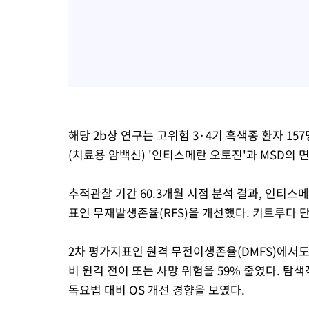
해당 2b상 연구는 고위험 3·4기 흑색종 환자 1
(치료용 암백신) '인티스메란 오토진'과 MSD의 
추적관찰 기간 60.3개월 시점 분석 결과, 인티
표인 무재발생존율(RFS)을 개선했다. 키트루다 단
2차 평가지표인 원격 무전이생존율(DMFS)에서도
비 원격 전이 또는 사망 위험을 59% 줄였다. 탐
독요법 대비 OS 개선 경향을 보였다.