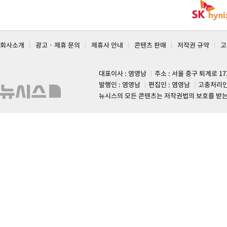
회사소개
광고 · 제휴 문의
제휴사 안내
콘텐츠 판매
저작권 규약
고
대표이사 : 염영남
주소 : 서울 중구 퇴계로 1
발행인 : 염영남
편집인 : 염영남
고충처리인
뉴시스의 모든 콘텐츠는 저작권법의 보호를 받는 바, 무