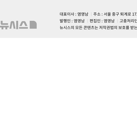
대표이사 : 염영남
주소 : 서울 중구 퇴계로 1
발행인 : 염영남
편집인 : 염영남
고충처리인
뉴시스의 모든 콘텐츠는 저작권법의 보호를 받는 바, 무