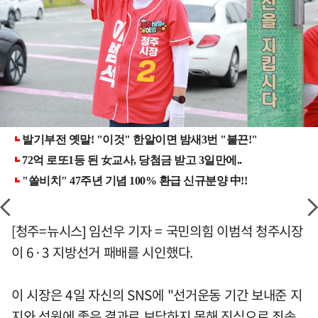
[청주=뉴시스] 임선우 기자 = 국민의힘 이범석 청주시장
이 6·3 지방선거 패배를 시인했다.
이 시장은 4일 자신의 SNS에 "선거운동 기간 보내준 지
지와 성원에 좋은 결과로 보답하지 못해 진심으로 죄송