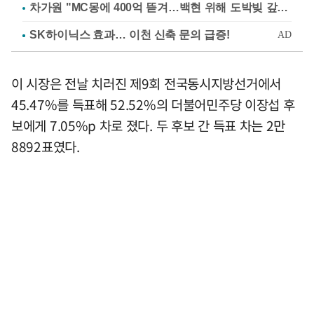
차가원 "MC몽에 400억 뜯겨…백현 위해 도박빚 갚아줘"
이 시장은 전날 치러진 제9회 전국동시지방선거에서
45.47%를 득표해 52.52%의 더불어민주당 이장섭 후
보에게 7.05%p 차로 졌다. 두 후보 간 득표 차는 2만
8892표였다.