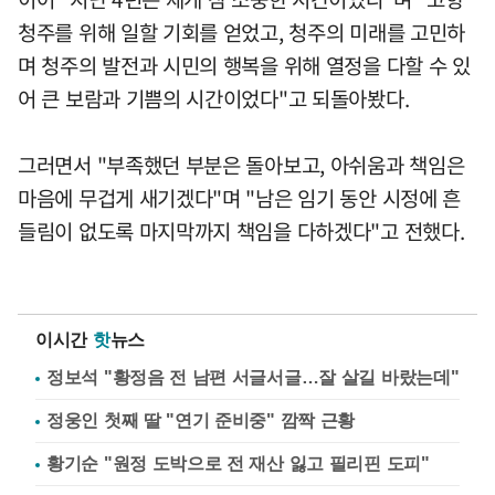
청주를 위해 일할 기회를 얻었고, 청주의 미래를 고민하
며 청주의 발전과 시민의 행복을 위해 열정을 다할 수 있
어 큰 보람과 기쁨의 시간이었다"고 되돌아봤다.
그러면서 "부족했던 부분은 돌아보고, 아쉬움과 책임은
마음에 무겁게 새기겠다"며 "남은 임기 동안 시정에 흔
들림이 없도록 마지막까지 책임을 다하겠다"고 전했다.
이시간
핫
뉴스
정보석 "황정음 전 남편 서글서글…잘 살길 바랐는데"
정웅인 첫째 딸 "연기 준비중" 깜짝 근황
황기순 "원정 도박으로 전 재산 잃고 필리핀 도피"