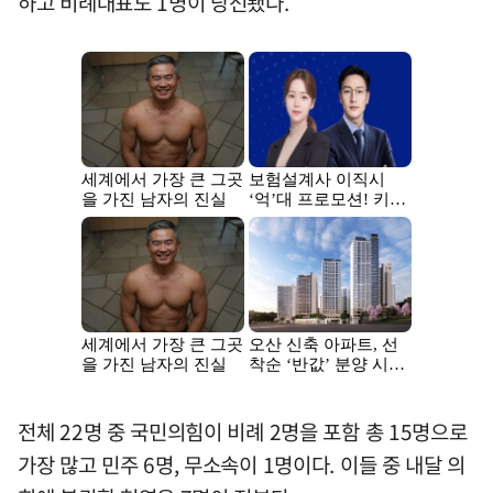
하고 비례대표도 1명이 당선됐다.
전체 22명 중 국민의힘이 비례 2명을 포함 총 15명으로
가장 많고 민주 6명, 무소속이 1명이다. 이들 중 내달 의