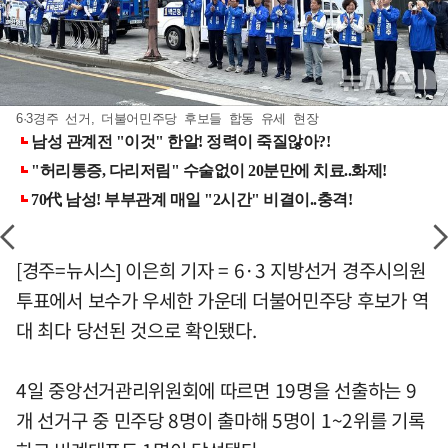
6·3경주 선거, 더불어민주당 후보들 합동 유세 현장
[경주=뉴시스] 이은희 기자 = 6·3 지방선거 경주시의원
투표에서 보수가 우세한 가운데 더불어민주당 후보가 역
대 최다 당선된 것으로 확인됐다.
4일 중앙선거관리위원회에 따르면 19명을 선출하는 9
개 선거구 중 민주당 8명이 출마해 5명이 1~2위를 기록