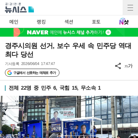
메인
랭킹
섹션
포토
경주시의원 선거, 보수 우세 속 민주당 역대
최다 당선
기사등록
2026/06/04 17:47:47
가
가
구글에서 선호하는 매체로 추가
전체 22명 중 민주 6, 국힘 15, 무소속 1