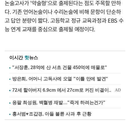
논술고사가 '약술형'으로 출제된다는 점도 주목할 만하
다. 기존 언어논술이나 수리논술에 비해 문항이 단순하
고 답안 분량이 짧다. 고등학교 정규 교육과정과 EBS 수
능 연계 교재를 중심으로 출제될 예정이다.
이시간
핫
뉴스
"서장훈, 28억에 산 서초 건물 450억에 매물로"
방은희, 어머니 고독사에 오열 "이틀 만에 발견"
응팔 최성원, 백혈병 재발…"죽게 하려는건가"
홍서범♥조갑경, 아들 불륜 사과 후 근황