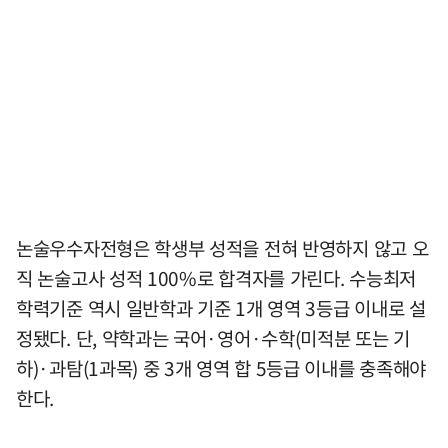
논술우수자전형은 학생부 성적을 전혀 반영하지 않고 오
직 논술고사 성적 100%로 합격자를 가린다. 수능최저
학력기준 역시 일반학과 기준 1개 영역 3등급 이내로 설
정됐다. 단, 약학과는 국어·영어·수학(미적분 또는 기
하)·과탐(1과목) 중 3개 영역 합 5등급 이내를 충족해야
한다.