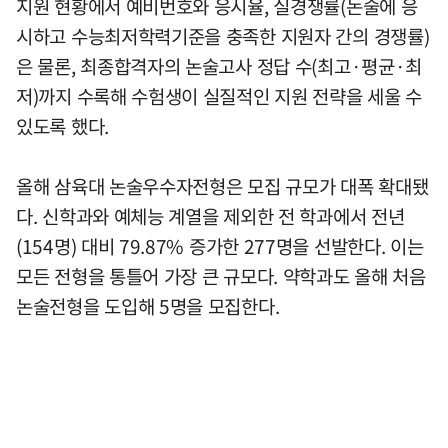
지원 현황에서 예비번호와 응시율, 실경쟁률(논술에 응
시하고 수능최저학력기준을 충족한 지원자 간의 경쟁률)
은 물론, 최종합격자의 논술고사 정답 수(최고·평균·최
저)까지 수록해 수험생이 실질적인 지원 전략을 세울 수
있도록 했다.
올해 삼육대 논술우수자전형은 모집 규모가 대폭 확대됐
다. 신학과와 예체능 계열을 제외한 전 학과에서 전년
(154명) 대비 79.87% 증가한 277명을 선발한다. 이는
모든 전형을 통틀어 가장 큰 규모다. 약학과도 올해 처음
논술전형을 도입해 5명을 모집한다.