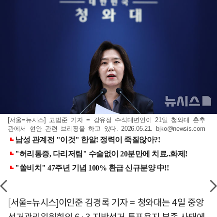
[서울=뉴시스] 고범준 기자 = 강유정 수석대변인이 21일 청와대 춘추
관에서 현안 관련 브리핑을 하고 있다. 2026.05.21.
bjko@newsis.com
[서울=뉴시스]이인준 김경록 기자 = 청와대는 4일 중앙
선거관리위원회의 6·3 지방선거 투표용지 부족 사태에