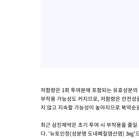
저함량은 1회 투여분에 포함되는 유효성분의
부작용 가능성도 커지므로, 저함량은 안전성을
지 않고 지속할 가능성이 높아지므로 복약순
최근 삼진제약은 초기 투여 시 부작용을 줄일
다. '뉴토인정(성분명 도네페질염산염) 3㎎'으