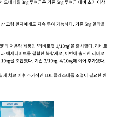
서 도네페질 3㎎ 투여군은 기존 5㎎ 투여군 대비 초기 이상
상 고령 환자에게도 지속 투여 가능하다. 기존 5㎎ 알약을
의 저용량 제품인 '리바로젯 1/10㎎'을 출시했다. 리바로
과 에제티미브를 결합한 복합제로, 이번에 출시한 리바로
0㎎을 조합했다. 기존 2/10㎎, 4/10㎎에 이어 추가됐다.
일제 치료 이후 추가적인 LDL 콜레스테롤 조절이 필요한 환