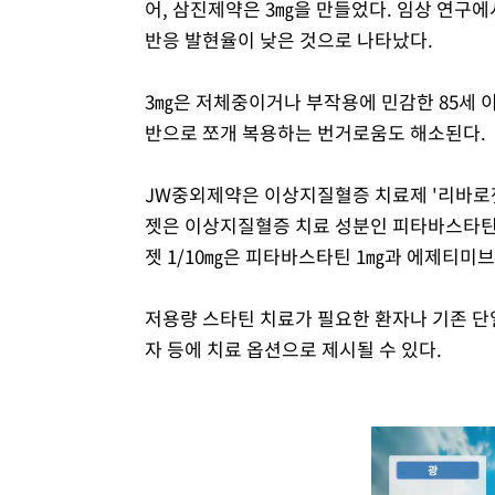
어, 삼진제약은 3㎎을 만들었다. 임상 연구에
반응 발현율이 낮은 것으로 나타났다.
3㎎은 저체중이거나 부작용에 민감한 85세 이
반으로 쪼개 복용하는 번거로움도 해소된다.
JW중외제약은 이상지질혈증 치료제 '리바로젯'
젯은 이상지질혈증 치료 성분인 피타바스타틴
젯 1/10㎎은 피타바스타틴 1㎎과 에제티미브 1
저용량 스타틴 치료가 필요한 환자나 기존 단
자 등에 치료 옵션으로 제시될 수 있다.