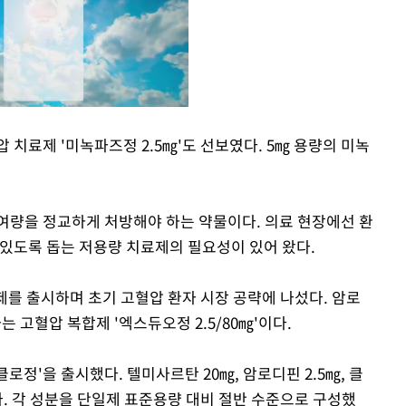
 치료제 '미녹파즈정 2.5㎎'도 선보였다. 5㎎ 용량의 미녹
Mute
여량을 정교하게 처방해야 하는 약물이다. 의료 현장에선 환
 있도록 돕는 저용량 치료제의 필요성이 있어 왔다.
를 출시하며 초기 고혈압 환자 시장 공략에 나섰다. 암로
는 고혈압 복합제 '엑스듀오정 2.5/80㎎'이다.
로정'을 출시했다. 텔미사르탄 20㎎, 암로디핀 2.5㎎, 클
. 각 성분을 단일제 표준용량 대비 절반 수준으로 구성했