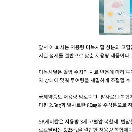
앞서 이 회사는 저용량 미녹시딜 성분의 고혈압
시딜 정제를 절반으로 낮춘 저용량 제품이다.
미녹시딜은 혈압 수치와 치료 반응에 따라 투
자 상태에 맞춰 투여량을 세밀하게 조절할 수
국제약품도 저용량 암로디핀·발사르탄 복합제
디핀 2.5㎎과 발사르탄 80㎎을 주성분으로 하
SK케미칼은 저용량 3제 고혈압 복합제 '텔암클
로르탈리돈 6.25㎎을 결합한 저용량 복합제다