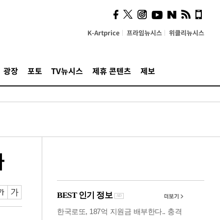
시, 스마트폰 액세서리에
NFC 더했다
K-Artprice
프라임뉴시스
위클리뉴시스
광장
포토
TV뉴시스
제휴 콘텐츠
제보
나