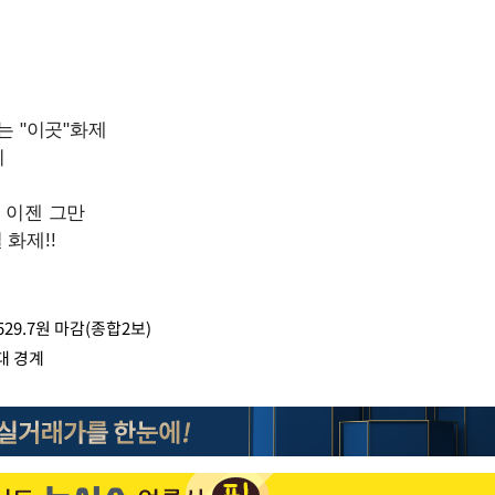
29.7원 마감(종합2보)
대 경계