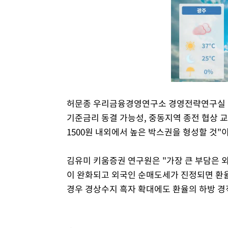
허문종 우리금융경영연구소 경영전략연구실 센
기준금리 동결 가능성, 중동지역 종전 협상 교
1500원 내외에서 높은 박스권을 형성할 것"
김유미 키움증권 연구원은 "가장 큰 부담은 
이 완화되고 외국인 순매도세가 진정되면 환율
경우 경상수지 흑자 확대에도 환율의 하방 경