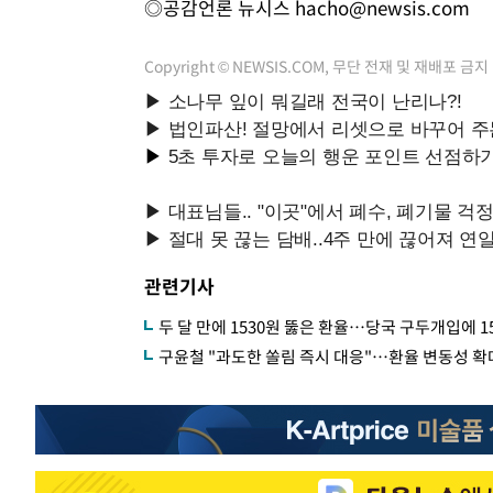
◎공감언론 뉴시스
hacho@newsis.com
Copyright © NEWSIS.COM, 무단 전재 및 재배포 금지
관련기사
두 달 만에 1530원 뚫은 환율…당국 구두개입에 15
구윤철 "과도한 쏠림 즉시 대응"…환율 변동성 확