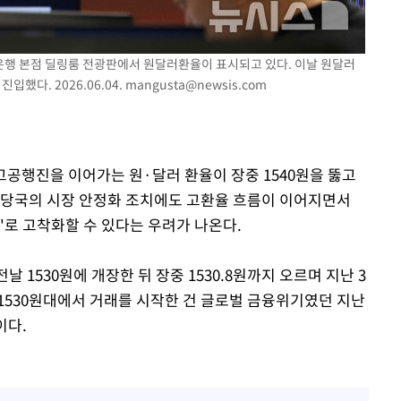
0일 후 발
하나은행 본점 딜링룸 전광판에서 원달러환율이 표시되고 있다. 이날 원달러
입했다. 2026.06.04.
mangusta@newsis.com
 고공행진을 이어가는 원·달러 환율이 장중 1540원을 뚫고
 당국의 시장 안정화 조치에도 고환율 흐름이 이어지면서
멀'로 고착화할 수 있다는 우려가 나온다.
 1530원에 개장한 뒤 장중 1530.8원까지 오르며 지난 3
. 1530원대에서 거래를 시작한 건 글로벌 금융위기였던 지난
이다.