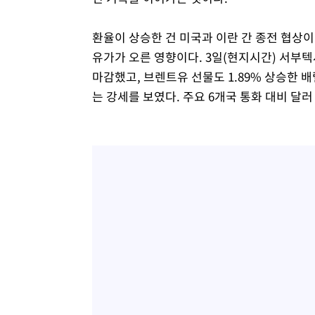
환율이 상승한 건 미국과 이란 간 종전 협상
유가가 오른 영향이다. 3일(현지시간) 서부텍사
마감했고, 브렌트유 선물도 1.89% 상승한 배
는 강세를 보였다. 주요 6개국 통화 대비 달