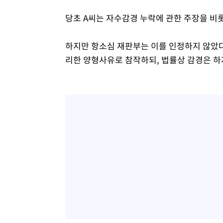
당초 A씨는 자수감경 누락에 관한 주장을 비
하지만 항소심 재판부는 이를 인정하지 않았다.
리한 양형사유로 참작하되, 법률상 감경은 하