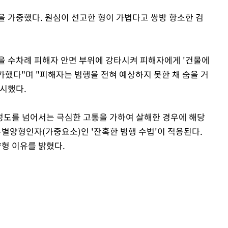
을 가중했다. 원심이 선고한 형이 가볍다고 쌍방 항소한 검
을 수차례 피해자 안면 부위에 강타시켜 피해자에게 '건물에
 가했다"며 "피해자는 범행을 전혀 예상하지 못한 채 숨을 거
시했다.
 정도를 넘어서는 극심한 고통을 가하여 살해한 경우에 해당
별양형인자(가중요소)인 '잔혹한 범행 수법'이 적용된다.
양형 이유를 밝혔다.