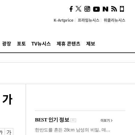
시, 스마트폰 액세서리에
NFC 더했다
K-Artprice
프라임뉴시스
위클리뉴시스
광장
포토
TV뉴시스
제휴 콘텐츠
제보
 가