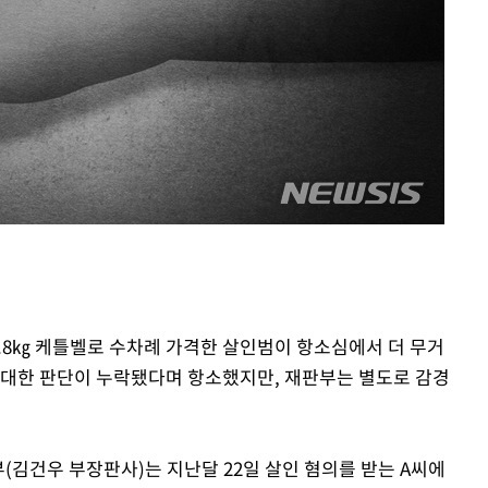
6.8㎏ 케틀벨로 수차례 가격한 살인범이 항소심에서 더 무거
 대한 판단이 누락됐다며 항소했지만, 재판부는 별도로 감경
(김건우 부장판사)는 지난달 22일 살인 혐의를 받는 A씨에