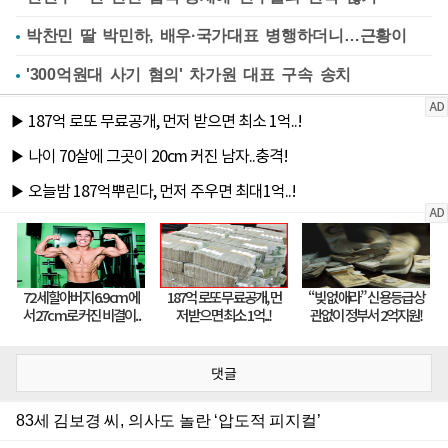
박찬민 딸 박민하, 배우·국가대표 병행하더니…근황이
'300억원대 사기 혐의' 차가원 대표 구속 송치
댓글