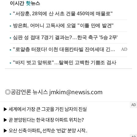
이시간
핫
뉴스
"서장훈, 28억에 산 서초 건물 450억에 매물로"
방은희, 어머니 고독사에 오열 "이틀 만에 발견"
심판 성 접대 7경기 결과는?…한국 축구 '5승 2무'
"바지 벗고 앞뒤로"…탈북민 고백한 기쁨조 검사
◎공감언론 뉴시스
jmkim@newsis.com