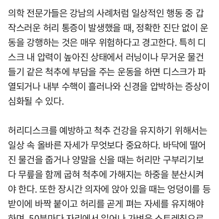
의학 전문가들은 강남의 사례처럼 일상적인 행동 중 갑
작스러운 허리 통증이 발생했을 때, 정확한 진단 없이 운
동을 강행하는 것은 매우 위험하다고 경고한다. 특히 디
스크 내 압력이 높아진 상태에서 러닝이나 무거운 물건
들기 같은 척추에 부담을 주는 운동을 하면 디스크가 파
열되거나 내부 수핵이 흘러나와 신경을 압박하는 증상이
심화될 수 있다.
허리디스크를 예방하고 척추 건강을 유지하기 위해서는
일상 속 올바른 자세가 무엇보다 중요하다. 바닥에 떨어
진 물건을 줍거나 양말을 신을 때는 허리만 구부리기보
다 무릎을 함께 굽혀 척추에 가해지는 하중을 분산시켜
야 한다. 또한 장시간 의자에 앉아 있을 때는 엉덩이를 등
받이에 바짝 붙이고 허리를 곧게 펴는 자세를 유지해야
하며, 50분마다 자리에서 일어나 가벼운 스트레칭으로