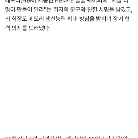
메모리(HBM) 제품인 HBM4E 실물 웨이퍼에 "제발 더
많이 만들어 달라"는 취지의 문구와 친필 서명을 남겼고,
최 회장도 메모리 생산능력 확대 방침을 밝히며 장기 협
력 의지를 드러냈다.