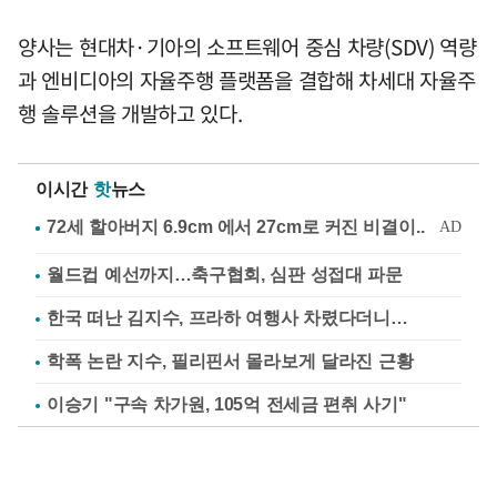
양사는 현대차·기아의 소프트웨어 중심 차량(SDV) 역량
과 엔비디아의 자율주행 플랫폼을 결합해 차세대 자율주
행 솔루션을 개발하고 있다.
이시간
핫
뉴스
월드컵 예선까지…축구협회, 심판 성접대 파문
한국 떠난 김지수, 프라하 여행사 차렸다더니…
학폭 논란 지수, 필리핀서 몰라보게 달라진 근황
이승기 "구속 차가원, 105억 전세금 편취 사기"