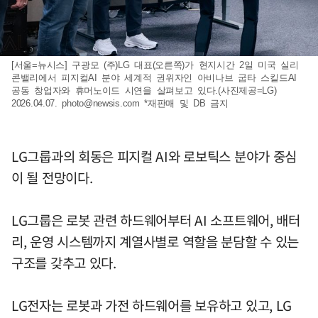
[서울=뉴시스] 구광모 (주)LG 대표(오른쪽)가 현지시간 2일 미국 실리
콘밸리에서 피지컬AI 분야 세계적 권위자인 아비나브 굽타 스킬드AI
공동 창업자와 휴머노이드 시연을 살펴보고 있다.(사진제공=LG)
2026.04.07.
photo@newsis.com
*재판매 및 DB 금지
LG그룹과의 회동은 피지컬 AI와 로보틱스 분야가 중심
이 될 전망이다.
LG그룹은 로봇 관련 하드웨어부터 AI 소프트웨어, 배터
리, 운영 시스템까지 계열사별로 역할을 분담할 수 있는
구조를 갖추고 있다.
LG전자는 로봇과 가전 하드웨어를 보유하고 있고, LG