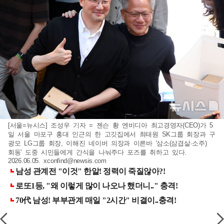
[서울=뉴시스] 조성우 기자 = 젠슨 황 엔비디아 최고경영자(CEO)가 5
일 서울 마포구 홍대 인근의 한 고깃집에서 최태원 SK그룹 회장과 구
광모 LG그룹 회장, 이해진 네이버 의장과 이른바 '삼소(삼겹살·소주)
회동' 도중 시민들에게 간식을 나눠주다 포즈를 취하고 있다.
2026.06.05.
xconfind@newsis.com