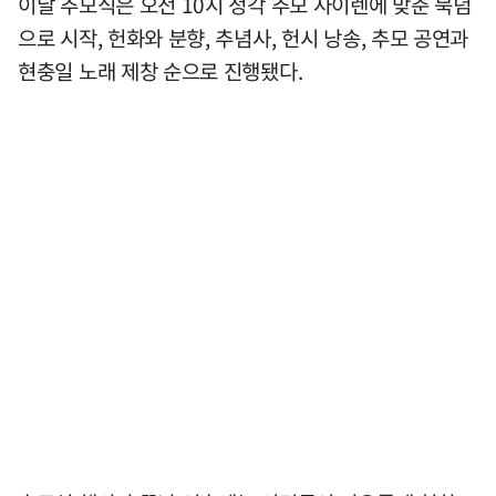
이날 추모식은 오전 10시 정각 추모 사이렌에 맞춘 묵념
으로 시작, 헌화와 분향, 추념사, 헌시 낭송, 추모 공연과
현충일 노래 제창 순으로 진행됐다.