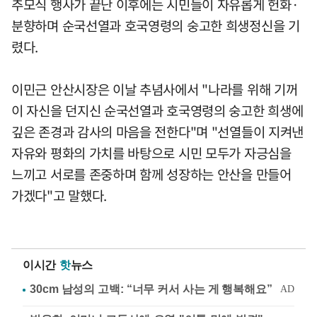
추모식 행사가 끝난 이후에는 시민들이 자유롭게 헌화·
분향하며 순국선열과 호국영령의 숭고한 희생정신을 기
렸다.
이민근 안산시장은 이날 추념사에서 "나라를 위해 기꺼
이 자신을 던지신 순국선열과 호국영령의 숭고한 희생에
깊은 존경과 감사의 마음을 전한다"며 "선열들이 지켜낸
자유와 평화의 가치를 바탕으로 시민 모두가 자긍심을
느끼고 서로를 존중하며 함께 성장하는 안산을 만들어
가겠다"고 말했다.
이시간
핫
뉴스