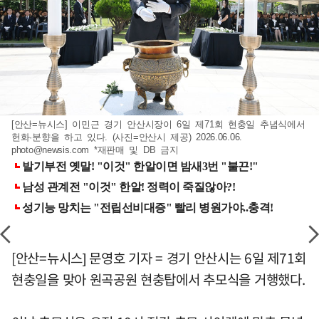
[안산=뉴시스] 이민근 경기 안산시장이 6일 제71회 현충일 추념식에서
헌화·분향을 하고 있다. (사진=안산시 제공) 2026.06.06.
photo@newsis.com
*재판매 및 DB 금지
[안산=뉴시스] 문영호 기자 = 경기 안산시는 6일 제71회
현충일을 맞아 원곡공원 현충탑에서 추모식을 거행했다.