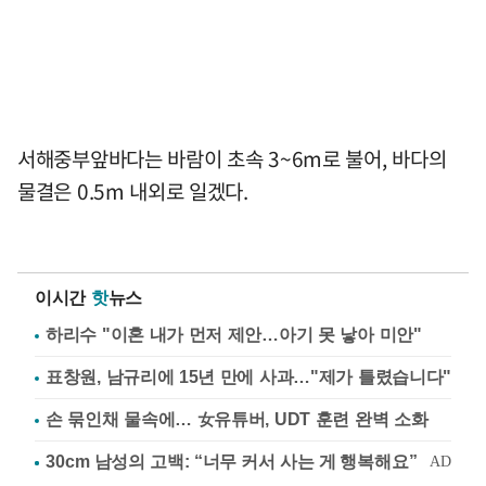
서해중부앞바다는 바람이 초속 3~6m로 불어, 바다의
물결은 0.5m 내외로 일겠다.
이시간
핫
뉴스
하리수 "이혼 내가 먼저 제안…아기 못 낳아 미안"
표창원, 남규리에 15년 만에 사과…"제가 틀렸습니다"
손 묶인채 물속에… 女유튜버, UDT 훈련 완벽 소화