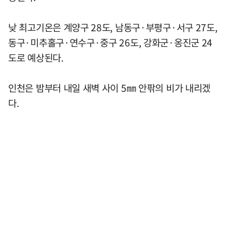
낮 최고기온은 계양구 28도, 남동구·부평구·서구 27도,
동구·미추홀구·연수구·중구 26도, 강화군·옹진군 24
도로 예상된다.
인천은 밤부터 내일 새벽 사이 5㎜ 안팎의 비가 내리겠
다.