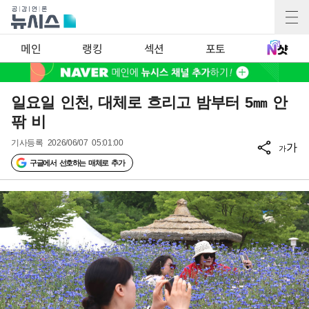
메인
랭킹
섹션
포토
일요일 인천, 대체로 흐리고 밤부터 5㎜ 안
팎 비
기사등록
2026/06/07 05:01:00
가
가
구글에서 선호하는 매체로 추가