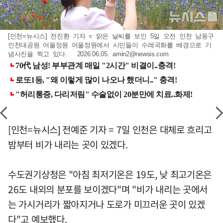
[인천=뉴시스] 전진환 기자 = 맑은 날씨를 보인 5일 오전 인천 남동구
인천대공원 어울정원 어울정원에서 시민들이 수레국화를 배경으로 기
념사진을 찍고 있다. 2026.06.05.
amin2@newsis.com
[인천=뉴시스] 전예준 기자 = 7일 인천은 대체로 흐리고
밤부터 비가 내리는 곳이 있겠다.
수도권기상청은 "아침 최저기온은 19도, 낮 최고기온은
26도 내외의 분포를 보이겠다"며 "비가 내리는 곳에서
는 가시거리가 짧아지거나 도로가 미끄러운 곳이 있겠
다"고 예보했다.