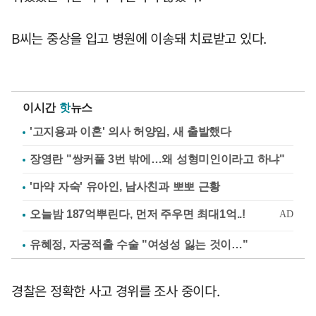
B씨는 중상을 입고 병원에 이송돼 치료받고 있다.
이시간
핫
뉴스
'고지용과 이혼' 의사 허양임, 새 출발했다
장영란 "쌍커풀 3번 밖에…왜 성형미인이라고 하냐"
'마약 자숙' 유아인, 남사친과 뽀뽀 근황
유혜정, 자궁적출 수술 "여성성 잃는 것이…"
경찰은 정확한 사고 경위를 조사 중이다.