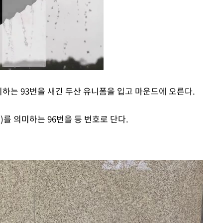
의미하는 93번을 새긴 두산 유니폼을 입고 마운드에 오른다.
Mute
)를 의미하는 96번을 등 번호로 단다.