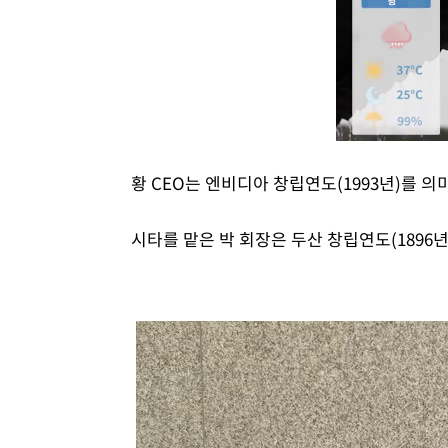
황 CEO는 엔비디아 창립연도(1993년)를 
시타를 맡은 박 회장은 두산 창립연도(1896년