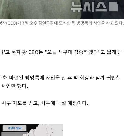
영자(CEO)가 7일 오후 잠실구장에 도착한 뒤 방명록에 사인을 하고 있다.
'고 묻자 황 CEO는 "오늘 시구에 집중하겠다"고 짧게 답
 위해 마련된 방명록에 사인을 한 후 박 회장과 함께 귀빈실
 사인만 했다.
 시구 지도를 받고, 시구에 나설 예정이다.