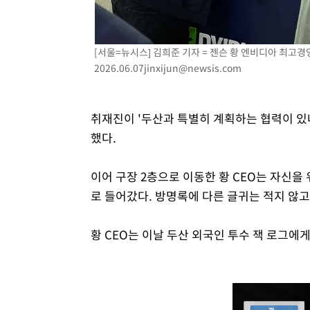
[서울=뉴시스] 김희준 기자 = 젠슨 황 엔비디아 최고경
2026.06.07jinxijun@newsis.com
취재진이 '두산과 특별히 계획하는 협력이 있냐
했다.
이어 구장 2층으로 이동한 황 CEO는 자신을
로 들어갔다. 방명록에 다른 글귀는 적지 않고
황 CEO는 이날 두산 외국인 투수 잭 로그에게