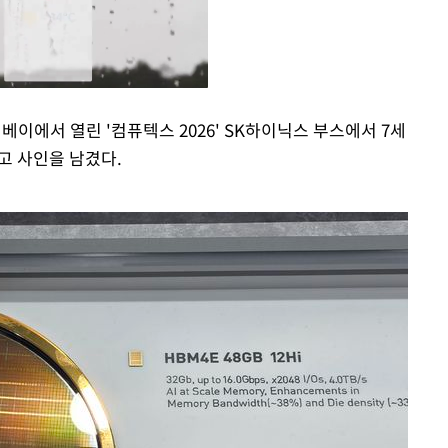
이베이에서 열린 '컴퓨텍스 2026' SK하이닉스 부스에서 7세
적고 사인을 남겼다.
Mute