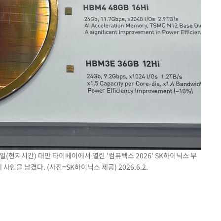
일(현지시간) 대만 타이베이에서 열린 '컴퓨텍스 2026' SK하이닉스 부
인을 남겼다. (사진=SK하이닉스 제공) 2026.6.2.