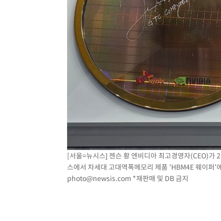
[서울=뉴시스] 젠슨 황 엔비디아 최고경영자(CEO)가 2
스에서 차세대 고대역폭메모리 제품 'HBM4E 웨이퍼'에 사
photo@newsis.com
*재판매 및 DB 금지