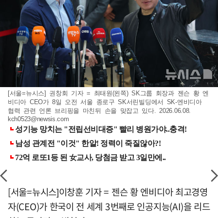
[서울=뉴시스] 권창회 기자 = 최태원(왼쪽) SK그룹 회장과 젠슨 황 엔
비디아 CEO가 8일 오전 서울 종로구 SK서린빌딩에서 SK-엔비디아
협력 관련 언론 브리핑을 마친뒤 손을 맞잡고 있다. 2026.06.08.
kch0523@newsis.com
[서울=뉴시스]이창훈 기자 = 젠슨 황 엔비디아 최고경영
자(CEO)가 한국이 전 세계 3번째로 인공지능(AI)을 리드