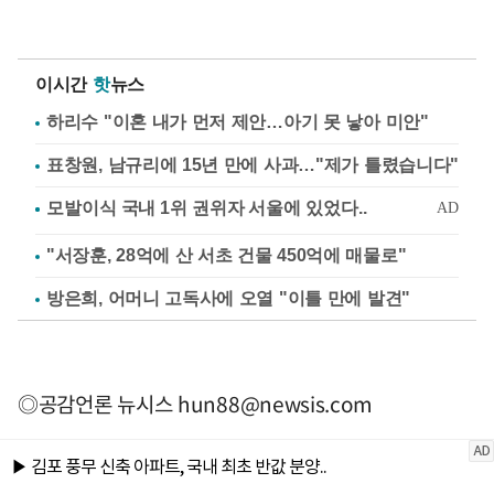
이시간
핫
뉴스
하리수 "이혼 내가 먼저 제안…아기 못 낳아 미안"
표창원, 남규리에 15년 만에 사과…"제가 틀렸습니다"
"서장훈, 28억에 산 서초 건물 450억에 매물로"
방은희, 어머니 고독사에 오열 "이틀 만에 발견"
◎공감언론 뉴시스
hun88@newsis.com