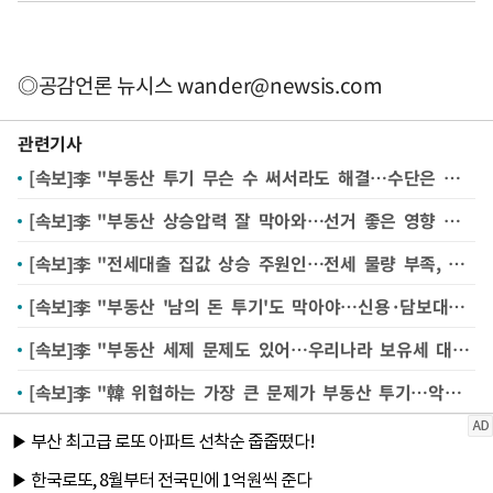
◎공감언론 뉴시스
wander@newsis.com
관련기사
[속보]李 "부동산 투기 무슨 수 써서라도 해결…수단은 많아"
[속보]李 "부동산 상승압력 잘 막아와…선거 좋은 영향 많았을 것"
[속보]李 "전세대출 집값 상승 주원인…전세 물량 부족, 정상화 과정 일부"
[속보]李 "부동산 '남의 돈 투기'도 막아야…신용·담보대출 줄여야"
[속보]李 "부동산 세제 문제도 있어…우리나라 보유세 대체로 낮아"
[속보]李 "韓 위협하는 가장 큰 문제가 부동산 투기…악순환 끊어야"