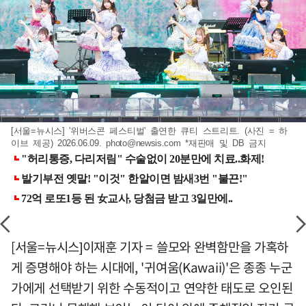
[서울=뉴시스] '위버스콘 페스티벌' 출연한 큐티 스트리트. (사진 = 하
이브 제공) 2026.06.09.
photo@newsis.com
*재판매 및 DB 금지
[서울=뉴시스]이재훈 기자 = 쓸모와 완벽함만을 가혹하
게 증명해야 하는 시대에, '귀여움(Kawaii)'은 종종 누군
가에게 선택받기 위한 수동적이고 연약한 태도로 오인된