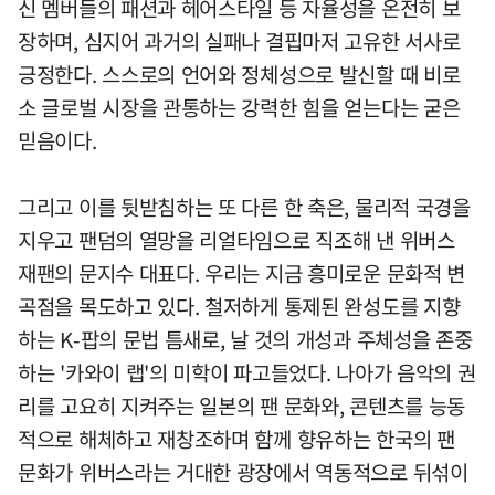
신 멤버들의 패션과 헤어스타일 등 자율성을 온전히 보
장하며, 심지어 과거의 실패나 결핍마저 고유한 서사로
긍정한다. 스스로의 언어와 정체성으로 발신할 때 비로
소 글로벌 시장을 관통하는 강력한 힘을 얻는다는 굳은
믿음이다.
그리고 이를 뒷받침하는 또 다른 한 축은, 물리적 국경을
지우고 팬덤의 열망을 리얼타임으로 직조해 낸 위버스
재팬의 문지수 대표다. 우리는 지금 흥미로운 문화적 변
곡점을 목도하고 있다. 철저하게 통제된 완성도를 지향
하는 K-팝의 문법 틈새로, 날 것의 개성과 주체성을 존중
하는 '카와이 랩'의 미학이 파고들었다. 나아가 음악의 권
리를 고요히 지켜주는 일본의 팬 문화와, 콘텐츠를 능동
적으로 해체하고 재창조하며 함께 향유하는 한국의 팬
문화가 위버스라는 거대한 광장에서 역동적으로 뒤섞이