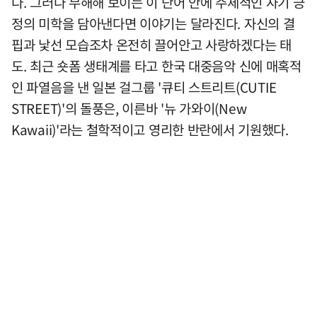
다. 그러나 무해해 보이는 이 단어 안에 주체적인 자기 긍
정의 미학을 담아낸다면 이야기는 달라진다. 자신의 결
핍과 낯선 모습조차 온전히 끌어안고 사랑하겠다는 태
도. 최근 숏폼 생태계를 타고 한국 대중음악 신에 매혹적
인 파열음을 낸 일본 걸그룹 '큐티 스트리트(CUTIE
STREET)'의 돌풍은, 이른바 '뉴 가와이(New
Kawaii)'라는 철학적이고 영리한 반란에서 기원했다.