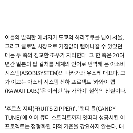
이들의 발칙한 에너지가 도쿄의 하라주쿠를 넘어 서울,
그리고 글로벌 시장으로 거침없이 뻗어나갈 수 있었던
데는 두 축의 정교한 조우가 자리한다. 그 한 축은 20여
년간 일본의 팝 컬처를 세계의 언어로 번역해 온 아소비
시스템(ASOBISYSTEM)의 나카가와 유스케 대표다. 그
가 이끄는 아소비 시스템 산하 프로젝트 '카와이 랩
(KAWAII LAB.)'은 이러한 '뉴 가와이' 철학의 산실이다.
'후르츠 지퍼(FRUITS ZIPPER)', '캔디 튠(CANDY
TUNE)'에 이어 큐티 스트리트까지 잇따라 성공시킨 이
프로젝트는 정형화된 미적 기준을 강요하지 않는다. 대