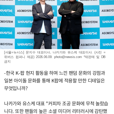
[서울=뉴시스] 문지수 대표이사, 나카가와 유스케 대표이사. (사진 =
위버스 컴퍼니 제공) 2026.06.09.
photo@newsis.com
*재판매 및 DB
금지
-한국 K-팝 현지 활동을 하며 느낀 팬덤 문화의 강점과
일본 아이돌 문화를 통해 K팝에 적용할 만한 디테일은
무엇입니까?
나카가와 유스케 대표 "커피차 조공 문화에 무척 놀랐습
니다. 또한 팬들의 높은 소셜 미디어 리터러시에 감탄했