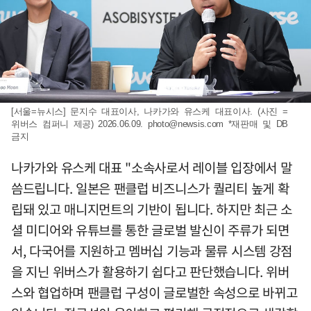
[서울=뉴시스] 문지수 대표이사, 나카가와 유스케 대표이사. (사진 =
위버스 컴퍼니 제공) 2026.06.09.
photo@newsis.com
*재판매 및 DB
금지
나카가와 유스케 대표 "소속사로서 레이블 입장에서 말
씀드립니다. 일본은 팬클럽 비즈니스가 퀄리티 높게 확
립돼 있고 매니지먼트의 기반이 됩니다. 하지만 최근 소
셜 미디어와 유튜브를 통한 글로벌 발신이 주류가 되면
서, 다국어를 지원하고 멤버십 기능과 물류 시스템 강점
을 지닌 위버스가 활용하기 쉽다고 판단했습니다. 위버
스와 협업하며 팬클럽 구성이 글로벌한 속성으로 바뀌고