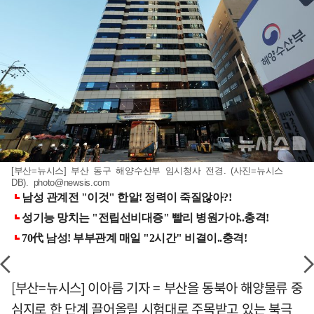
[부산=뉴시스] 부산 동구 해양수산부 임시청사 전경. (사진=뉴시스
DB).
photo@newsis.com
[부산=뉴시스] 이아름 기자 = 부산을 동북아 해양물류 중
심지로 한 단계 끌어올릴 시험대로 주목받고 있는 북극