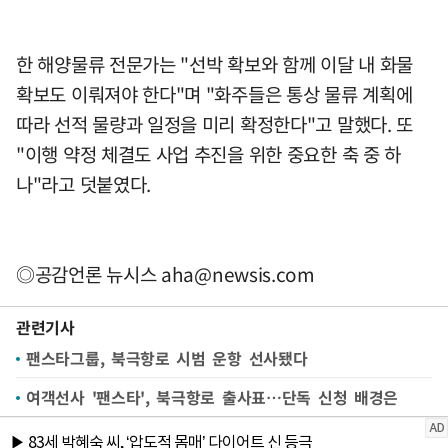
한 해양물류 전문가는 "선박 확보와 함께 이달 내 화물
확보도 이뤄져야 한다"며 "화주들은 통상 물류 계획에
따라 선적 물량과 일정을 미리 확정한다"고 말했다. 또
"이행 약정 체결도 사업 추진을 위한 중요한 축 중 하
나"라고 덧붙였다.
◎공감언론 뉴시스
aha@newsis.com
관련기사
팬스타그룹, 북극항로 시범 운항 선사됐다
여객선사 '팬스타', 북극항로 출사표…단독 신청 배경은