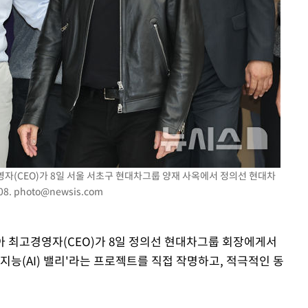
절차 개시
25.3%↑
영자(CEO)가 8일 서울 서초구 현대차그룹 양재 사옥에서 정의선 현대차
08.
photo@newsis.com
디아 최고경영자(CEO)가 8일 정의선 현대차그룹 회장에게서
지능(AI) 밸리'라는 프로젝트를 직접 작명하고, 적극적인 동