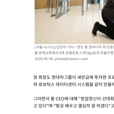
[서울=뉴시스] 김진아 기자 = 젠슨 황 엔비디아 최고
룹 양재사옥에서 4족 보행로봇 스팟(Spot)과 자율주행
2026.06.08.
photo@newsis.com
정 회장도 현대차그룹이 새만금에 투자한 프로젝
와 로보틱스 데이터센터 시스템을 같이 만들
그러면서 황 CEO에 대해 "창업정신이 선대
고 있다"며 "항상 배우고 열심히 잘 하겠다"고