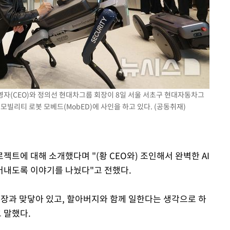
경영자(CEO)와 정의선 현대차그룹 회장이 8일 서울 서초구 현대자동차그
 모빌리티 로봇 모베드(MobED)에 사인을 하고 있다. (공동취재)
트에 대해 소개했다며 "(황 CEO와) 조인해서 완벽한 AI
어내도록 이야기를 나눴다"고 전했다.
회장과 맞닿아 있고, 할아버지와 함께 일한다는 생각으로 하
 말했다.