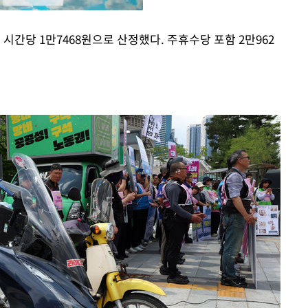
시간당 1만7468원으로 산정했다. 주휴수당 포함 2만962
Mute