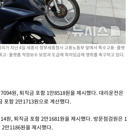
책회의가 지난 4일 세종시 정부세종청사 고용노동부 앞에서 특수고용·플랫
특고·플랫폼 적정보수 보장과 도급제 최저임금제 쟁취를 촉구하고 있다.
만7094원, 퇴직금 포함 1만8518원을 제시했다. 대리운전은
직금 포함 2만1713원으로 계산했다.
만14원, 퇴직금 포함 2만1681원을 제시했다. 방문점검원은 1
함 2만1186원을 제시했다.