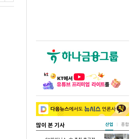
많이 본 기사
산업
종합