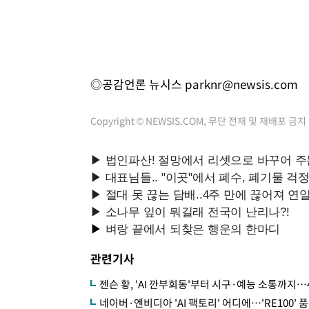
◎공감언론 뉴시스
parknr@newsis.com
Copyright © NEWSIS.COM, 무단 전재 및 재배포 금지
관련기사
젠슨 황, 'AI 깐부회동'부터 시구·예능 소통까지
네이버·엔비디아 'AI 팩토리' 어디에…'RE100' 