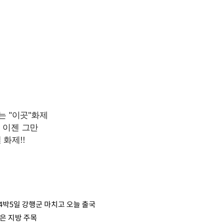
…4박5일 강행군 마치고 오늘 출국
품은 지방 주목