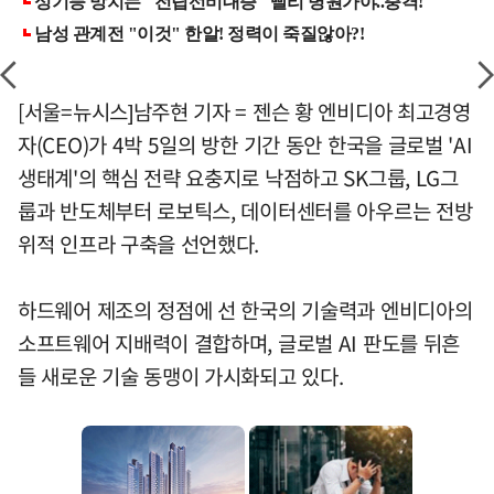
[서울=뉴시스]남주현 기자 = 젠슨 황 엔비디아 최고경영
자(CEO)가 4박 5일의 방한 기간 동안 한국을 글로벌 'AI
생태계'의 핵심 전략 요충지로 낙점하고 SK그룹, LG그
룹과 반도체부터 로보틱스, 데이터센터를 아우르는 전방
위적 인프라 구축을 선언했다.
하드웨어 제조의 정점에 선 한국의 기술력과 엔비디아의
소프트웨어 지배력이 결합하며, 글로벌 AI 판도를 뒤흔
들 새로운 기술 동맹이 가시화되고 있다.