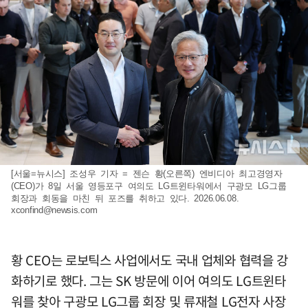
[서울=뉴시스] 조성우 기자 = 젠슨 황(오른쪽) 엔비디아 최고경영자
(CEO)가 8일 서울 영등포구 여의도 LG트윈타워에서 구광모 LG그룹
회장과 회동을 마친 뒤 포즈를 취하고 있다. 2026.06.08.
xconfind@newsis.com
황 CEO는 로보틱스 사업에서도 국내 업체와 협력을 강
화하기로 했다. 그는 SK 방문에 이어 여의도 LG트윈타
워를 찾아 구광모 LG그룹 회장 및 류재철 LG전자 사장