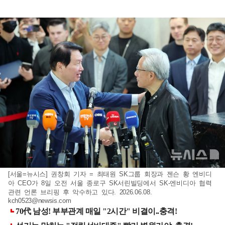
[서울=뉴시스] 권창회 기자 = 최태원 SK그룹 회장과 젠슨 황 엔비디
아 CEO가 8일 오전 서울 종로구 SK서린빌딩에서 SK-엔비디아 협력
관련 언론 브리핑 후 악수하고 있다. 2026.06.08.
kch0523@newsis.com