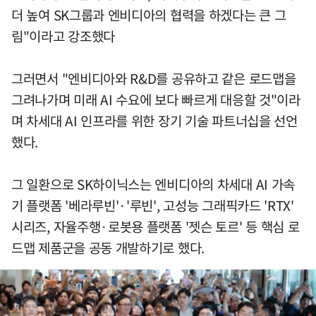
더 높여 SK그룹과 엔비디아의 협력을 하겠다는 큰 그
림"이라고 강조했다
그러면서 "엔비디아와 R&D를 공유하고 같은 로드맵을
그려나가며 미래 AI 수요에 보다 빠르게 대응할 것"이라
며 차세대 AI 인프라를 위한 장기 기술 파트너십을 선언
했다.
그 일환으로 SK하이닉스는 엔비디아의 차세대 AI 가속
기 플랫폼 '베라루빈'·'루빈', 고성능 그래픽카드 'RTX'
시리즈, 자율주행·로봇용 플랫폼 '젯슨 토르' 등 핵심 로
드맵 제품군을 공동 개발하기로 했다.