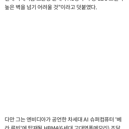
높은 벽을 넘기 어려울 것"이라고 덧붙였다.
다만 그는 엔비디아가 공언한 차세대 AI 슈퍼컴퓨터 '베
라 루빈'에 탑재될 HBM4(6세대 고대역폭메모리) 조달