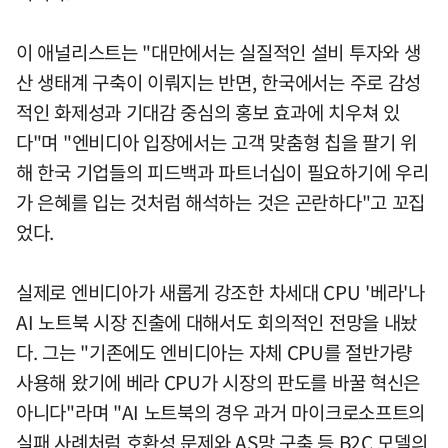
이 애널리스트는 "대만에서는 실질적인 설비 투자와 생
산 생태계 구축이 이뤄지는 반면, 한국에서는 주로 감성
적인 화제성과 기대감 중심의 홍보 효과에 치우쳐 있
다"며 "엔비디아 입장에서는 고객 맞춤형 칩을 팔기 위
해 한국 기업들의 피드백과 파트너십이 필요하기에 우리
가 은혜를 입는 것처럼 해석하는 것은 곤란하다"고 꼬집
었다.
실제로 엔비디아가 새롭게 강조한 차세대 CPU '베라'나
AI 노트북 시장 진출에 대해서도 회의적인 전망을 내놨
다. 그는 "기존에도 엔비디아는 자체 CPU를 절반가량
사용해 왔기에 베라 CPU가 시장의 판도를 바꿀 혁신은
아니다"라며 "AI 노트북의 경우 과거 마이크로소프트의
실패 사례처럼 호환성 문제와 AS망 구축 등 B2C 모델의