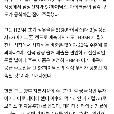
시장에서 삼성전자와 SK하이닉스, 마이크론의 삼각 구
도가 공식화된 점에 주목했다.
그는 HBM4 초기 점유율을 5(SK하이닉스)대 3(삼성전
자) 2(마이크론) 정도로 예측하면서도 "HBM4가 올해
전체 시장에서 차지하는 비중은 많아야 20% 수준에 불
과하다"며 "결국 당장 올해 매출을 견인하고 실질적인
돈을 벌어다 주는 제품은 여전히 HBM3E이기 때문에,
공급 주도권을 쥔 SK하이닉스의 실적 우위가 당분간 지
속될 것"이라고 내다봤다.
한편 그는 향후 자본시장이 주목해야 할 궁극적인 투자
아이디어로 데이터 센터 이후의 먹거리인 피지컬 AI(로
보틱스 및 자율주행)를 꼽았다. 데이터 센터의 성장률이
둔화되는 시점에 가파른 수요를 일으킬 분야는 인간형