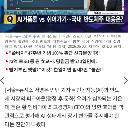
[서울=뉴시스] 이주완 인더스트리 애널리스트가 8일 'MTN 머니투데이
방송'에 출연해 국내 반도체 대형주들의 향후 시장 전망에 대해 설명
하고 있다. (사진=유튜브 'MTN' 캡처) 2026.06.08. 재판매 및 DB 금지
[서울=뉴시스]서영은 인턴 기자 = 인공지능(AI)과 반도
체 시장의 피크아웃(정점 후 둔화) 우려가 심화되는 가운
데 젠슨 황 엔비디아 최고경영자(CEO)의 방한 효과를 객
관적으로 평가해 AI 생태계의 장기 변화를 주시해야 한
다는 진단이 나왔다.