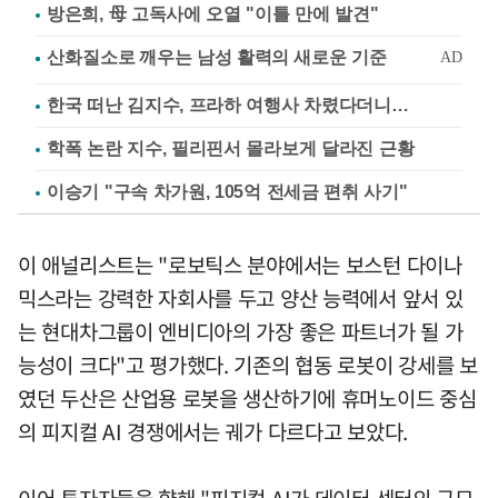
방은희, 母 고독사에 오열 "이틀 만에 발견"
한국 떠난 김지수, 프라하 여행사 차렸다더니…
학폭 논란 지수, 필리핀서 몰라보게 달라진 근황
이승기 "구속 차가원, 105억 전세금 편취 사기"
이 애널리스트는 "로보틱스 분야에서는 보스턴 다이나
믹스라는 강력한 자회사를 두고 양산 능력에서 앞서 있
는 현대차그룹이 엔비디아의 가장 좋은 파트너가 될 가
능성이 크다"고 평가했다. 기존의 협동 로봇이 강세를 보
였던 두산은 산업용 로봇을 생산하기에 휴머노이드 중심
의 피지컬 AI 경쟁에서는 궤가 다르다고 보았다.
이어 투자자들을 향해 "피지컬 AI가 데이터 센터의 규모