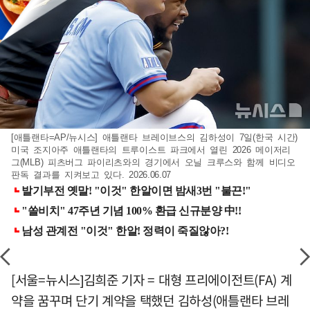
[애틀랜타=AP/뉴시스] 애틀랜타 브레이브스의 김하성이 7일(한국 시간)
미국 조지아주 애틀랜타의 트루이스트 파크에서 열린 2026 메이저리
그(MLB) 피츠버그 파이리츠와의 경기에서 오닐 크루스와 함께 비디오
판독 결과를 지켜보고 있다. 2026.06.07
[서울=뉴시스]김희준 기자 = 대형 프리에이전트(FA) 계
약을 꿈꾸며 단기 계약을 택했던 김하성(애틀랜타 브레