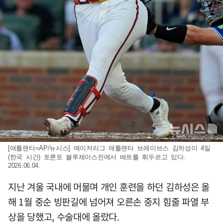
[애틀랜타=AP/뉴시스] 메이저리그 애틀랜타 브레이브스 김하성이 4일
(한국 시간) 토론토 블루제이스전에서 배트를 휘두르고 있다.
2026.06.04.
지난 겨울 국내에 머물며 개인 훈련을 하던 김하성은 올
해 1월 중순 빙판길에 넘어져 오른손 중지 힘줄 파열 부
상을 당했고, 수술대에 올랐다.