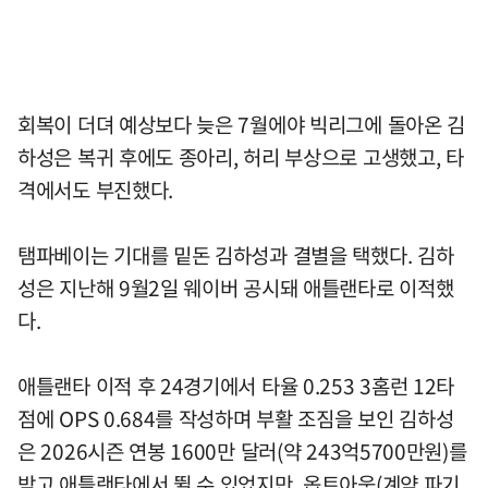
회복이 더뎌 예상보다 늦은 7월에야 빅리그에 돌아온 김
하성은 복귀 후에도 종아리, 허리 부상으로 고생했고, 타
격에서도 부진했다.
탬파베이는 기대를 밑돈 김하성과 결별을 택했다. 김하
성은 지난해 9월2일 웨이버 공시돼 애틀랜타로 이적했
다.
애틀랜타 이적 후 24경기에서 타율 0.253 3홈런 12타
점에 OPS 0.684를 작성하며 부활 조짐을 보인 김하성
은 2026시즌 연봉 1600만 달러(약 243억5700만원)를
받고 애틀랜타에서 뛸 수 있었지만, 옵트아웃(계약 파기