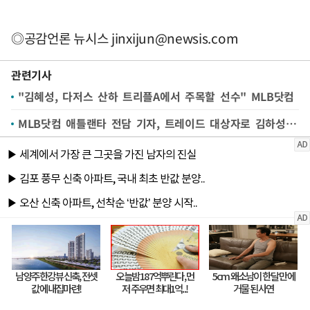
◎공감언론 뉴시스
jinxijun@newsis.com
관련기사
"김혜성, 다저스 산하 트리플A에서 주목할 선수" MLB닷컴
MLB닷컴 애틀랜타 전담 기자, 트레이드 대상자로 김하성 언급