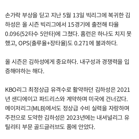
손가락 부상을 딛고 지난 5월 13일 빅리그에 복귀한 김
하성은 올 시즌 빅리그에서 15경기에 출전해 타율
0.096(52타수 5안타)에 그쳤다. 홈런은 하나도 치지 못
했고, OPS(출루율+장타율)도 0.271에 불과하다.
올 시즌은 김하성에게 중요하다. 내구성과 경쟁력을 입
증해야하는 해다.
KBO리그 최정상급 유격수로 활약하던 김하성은 2021
년 샌디에이고 파드리스와 계약하며 미국에 건너갔다.
메이저리그(MLB)에서도 정상급 수비 실력을 자랑하며
주전으로 도약한 김하성은 2023년에는 내셔널리그 유
틸리티 부문 골드글러브도 품에 안았다.