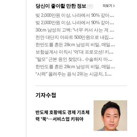
기자수첩
반도체 호황에도 경제 기초체
력 '뚝‘…서비스업 키워야