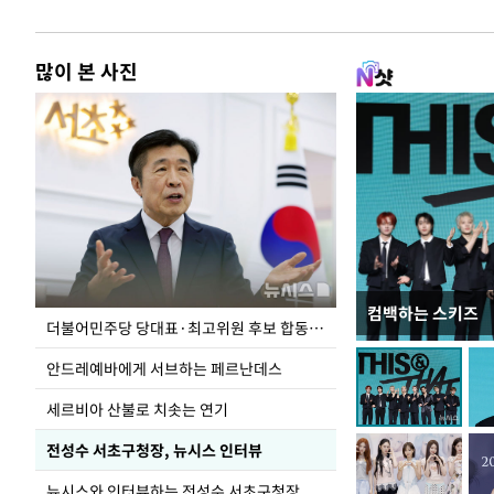
많이 본 사진
컴백하는 스키즈
이 대통령, 국가
더불어민주당 당대표·최고위원 후보 합동연설회
가 책임지고 치유
안드레예바에게 서브하는 페르난데스
세르비아 산불로 치솟는 연기
전성수 서초구청장, 뉴시스 인터뷰
뉴시스와 인터뷰하는 전성수 서초구청장