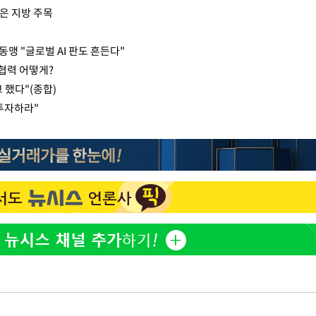
품은 지방 주목
동맹 "글로벌 AI 판도 흔든다"
 협력 어떻게?
 했다"(종합)
 투자하라"