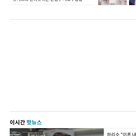
이시간
핫뉴스
하리수 "이혼 