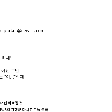
m
,
parknr@newsis.com
트너십 바빠질 것"
…4박5일 강행군 마치고 오늘 출국