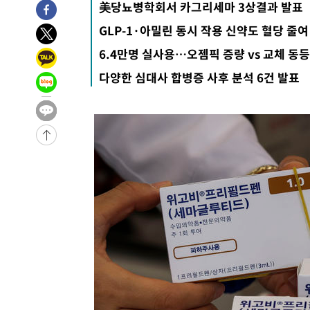
美당뇨병학회서 카그리세마 3상결과 발표
GLP-1·아밀린 동시 작용 신약도 혈당 줄여
6.4만명 실사용…오젬픽 증량 vs 교체 동등
다양한 심대사 합병증 사후 분석 6건 발표