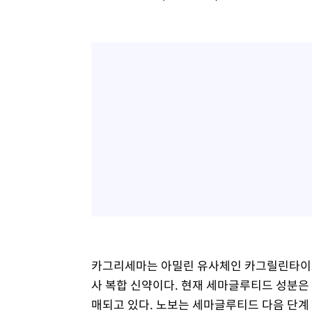
카그리세마는 아밀린 유사체인 카그릴린타이드와
사 복합 신약이다. 현재 세마글루티드 성분은
매되고 있다. 노보는 세마글루티드 다음 단계