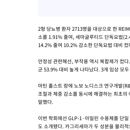
2형 당뇨병 환자 2713명을 대상으로 한 REIM
소를 1.91% 줄여, 세마글루티드 단독요법(2.
14.2% 줄여 10.2% 감소한 단독요법 대비 컸
안정성 관련해선, 부작용 역시 복합제가 컸다.
군 53.9% 대비 높게 나타났다. 3개 임상 
마틴 홀스트 랑에 노보 노디스크 연구개발(R&
조절과 체중 감소를 동시에 해결하는 최초의 아
말했다.
이번 학회에선 GLP-1·아밀린 수용체를 단
도 소개됐다. 카그리세마가 두 성분을 물리적