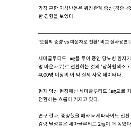
가장 흔한 이상반응은 위장관계 증상(경증~
한 경향을 보였다.
'오젬픽 증량 vs 마운자로 전환' 비교 실사용연
세마글루티드 1㎎을 투여 중인 당뇨병 환자가
명 마운자로)로 전환하는 것의 '당화혈색소 7
4000명 이상의 이 약 실제 사용 데이터다.
현재 임상 현장에선 세마글루티드 1㎎으로 
전환하는 흐름이 커지고 있다.
연구 결과, 증량했을 때와 터제파타이드 전환 
감량 달성률은 세마글루티드 2㎎이 더 높았다