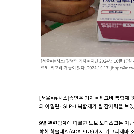
[서울=뉴시스] 정병혁 기자 = 지난 2024년 10월 
료제 ‘위고비’가 놓여 있다..2024.10.17.
jhope@new
[서울=뉴시스]송연주 기자 = 위고비 복합제 
의 아밀린·GLP-1 복합제가 될 잠재력을 보였
9일 관련업계에 따르면 노보 노디스크는 지난
학회 학술대회(ADA 2026)에서 카그리세마 3상