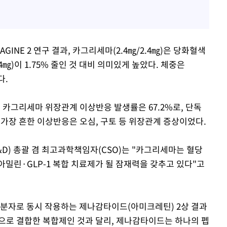
AGINE 2 연구 결과, 카그리세마(2.4㎎/2.4㎎)은 당화혈색
4㎎)이 1.75% 줄인 것 대비 의미있게 높았다. 체중은
다.
 카그리세마 위장관계 이상반응 발생률은 67.2%로, 단독
모두 가장 흔한 이상반응은 오심, 구토 등 위장관계 증상이었다.
D) 총괄 겸 최고과학책임자(CSO)는 "카그리세마는 혈당
밀린·GLP-1 복합 치료제가 될 잠재력을 갖추고 있다"고
일 분자로 동시 작용하는 제나감타이드(아미크레틴) 2상 결과
으로 결합한 복합제인 것과 달리, 제나감타이드는 하나의 펩