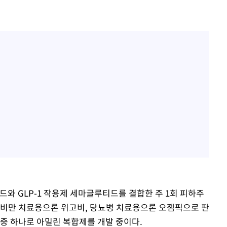
 GLP-1 작용제 세마글루티드를 결합한 주 1회 피하주
 비만 치료용으론 위고비, 당뇨병 치료용으론 오젬픽으로 판
 중 하나로 아밀린 복합제를 개발 중이다.