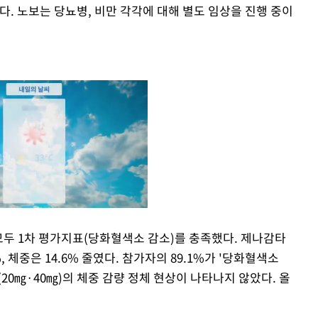
다. 노보는 당뇨병, 비만 각각에 대해 별도 임상을 진행 중이
량 모두 1차 평가지표(당화혈색소 감소)를 충족했다. 제나감타
, 체중은 14.6% 줄였다. 참가자의 89.1%가 '당화혈색소
Mute
(20㎎·40㎎)의 체중 감량 정체 현상이 나타나지 않았다. 올