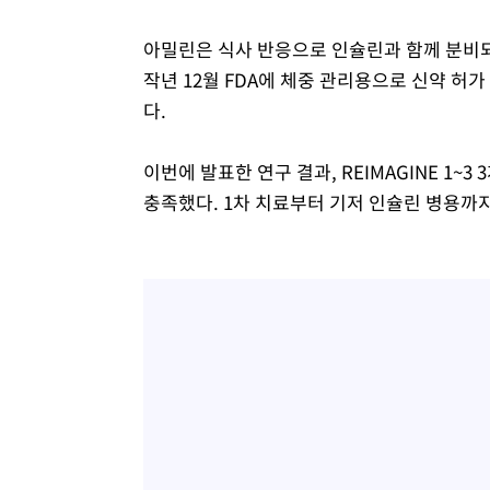
아밀린은 식사 반응으로 인슐린과 함께 분비되는
작년 12월 FDA에 체중 관리용으로 신약 허
다.
이번에 발표한 연구 결과, REIMAGINE 1~
충족했다. 1차 치료부터 기저 인슐린 병용까