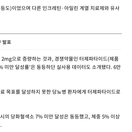
중등도)이었으며 다른 인크레틴·아밀린 계열 치료제와 유사
구 발표
 2mg으로 증량하는 것과, 경쟁약물인 터제파타이드(제품
% 미만 달성률'은 동등하단 실사용 데이터도 소개됐다. 6만
치료 목표를 달성하지 못한 당뇨병 환자에게 터제파타이드로
시의 당화혈색소 7% 미만 달성은 동등했고, 체중 5% 이상
.