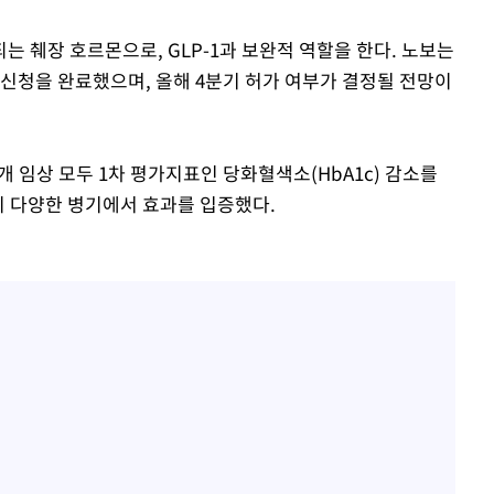
 췌장 호르몬으로, GLP-1과 보완적 역할을 한다. 노보는
가 신청을 완료했으며, 올해 4분기 허가 여부가 결정될 전망이
3 3개 임상 모두 1차 평가지표인 당화혈색소(HbA1c) 감소를
지 다양한 병기에서 효과를 입증했다.