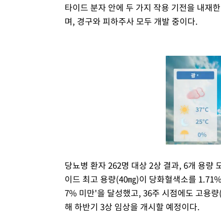
타이드 분자 안에 두 가지 작용 기전을 내재한
며, 경구와 피하주사 모두 개발 중이다.
당뇨병 환자 262명 대상 2상 결과, 6개 용
이드 최고 용량(40㎎)이 당화혈색소를 1.71%
7% 미만'을 달성했고, 36주 시점에도 고용량
해 하반기 3상 임상을 개시할 예정이다.