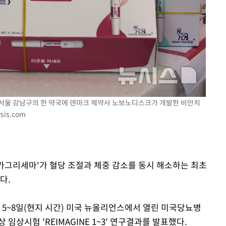
17일 서울 강남구의 한 약국에 덴마크 제약사 노보노디스크가 개발한 비만치
sis.com
'카그리세마'가 혈당 조절과 체중 감소를 동시 해소하는 최초
다.
 5~8일(현지 시간) 미국 뉴올리언스에서 열린 미국당뇨병
 임상시험 'REIMAGINE 1~3' 연구결과를 발표했다.