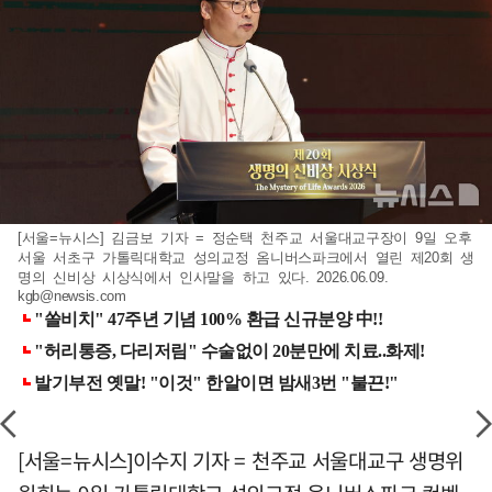
[서울=뉴시스] 김금보 기자 = 정순택 천주교 서울대교구장이 9일 오후
서울 서초구 가톨릭대학교 성의교정 옴니버스파크에서 열린 제20회 생
명의 신비상 시상식에서 인사말을 하고 있다. 2026.06.09.
kgb@newsis.com
[서울=뉴시스]이수지 기자 = 천주교 서울대교구 생명위