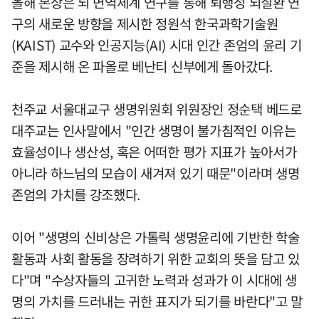
올해 본상은 뇌 면역체계 연구를 통해 퇴행성 뇌질환 연
구의 새로운 방향을 제시한 정원석 한국과학기술원
(KAIST) 교수와 인공지능(AI) 시대 인간 존엄의 윤리 기
준을 제시해 온 파올로 베난티 신부에게 돌아갔다.
천주교 서울대교구 생명위원회 위원장인 정순택 베드로
대주교는 인사말에서 "인간 생명이 불가침적인 이유는
효율성이나 생산성, 혹은 어떠한 평가 지표가 높아서가
아니라 하느님의 모습이 새겨져 있기 때문"이라며 생명
존엄의 가치를 강조했다.
이어 "생명의 신비상은 가톨릭 생명윤리에 기반한 학술
활동과 사회 활동을 장려하기 위한 교회의 뜻을 담고 있
다"며 "수상자들의 고귀한 노력과 성과가 이 시대에 생
명의 가치를 드러내는 귀한 표지가 되기를 바란다"고 말