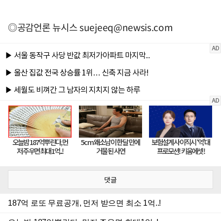
◎공감언론 뉴시스
suejeeq@newsis.com
댓글