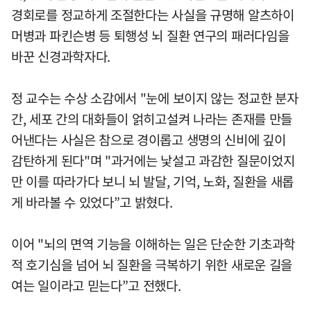
경회로를 정교하게 조절한다는 사실을 규명해 알츠하이
머병과 파킨슨병 등 퇴행성 뇌 질환 연구의 패러다임을
바꾼 신경과학자다.
정 교수는 수상 소감에서 "눈에 보이지 않는 정교한 분자
간, 세포 간의 대화들이 얽히고설켜 나라는 존재를 만들
어낸다는 사실은 참으로 경이롭고 생명의 신비에 깊이
감탄하게 된다"며 "과거에는 낯설고 과감한 질문이었지
만 이를 따라가다 보니 뇌 발달, 기억, 노화, 질환을 새롭
게 바라볼 수 있었다”고 밝혔다.
이어 "뇌의 면역 기능을 이해하는 일은 단순한 기초과학
적 호기심을 넘어 뇌 질환을 극복하기 위한 새로운 길을
여는 일이라고 믿는다”고 전했다.