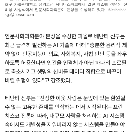
초구 가톨릭대학교 성의교정 옴니버스파크에서 열린 제20회 생명의 신
비상 시상식에서 인문사회과학분야 본상을 수상하고 있다. 2026.06.09.
kgb@newsis.com
인문사회과학분야 본상을 수상한 파올로 베난티 신부는
최근 급격히 발전하는 AI 기술에 대해 "충분한 윤리적 제
약 없이 인공지능이 의료, 사회복지, 사법 판단 등을 좌우
하도록 허용한다면 인간을 인격체가 아닌 하나의 프로필
로 축소시키고 생명의 신비를 데이터 집합으로 바꾸어
버릴 위험이 있다"고 강조했다.
베난티 신부는 "진정한 이웃 사랑은 눈앞에 있는 환원될
수 없는 고유한 존재를 인식하는 데서 시작된다는 프란
치스코 전통에 따라, 대규모 사람을 처리하는 AI 시스템
속에서도 개별성을 지워버리지 않는 시스템을 만들어야