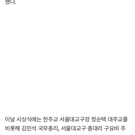
했다.
이날 시상식에는 천주교 서울대교구장 정순택 대주교를
비롯해 김민석 국무총리, 서울대교구 총대리 구요비 주