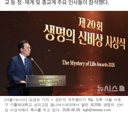
교 등 정·재계 및 종교계 주요 인사들이 참석했다.
[서울=뉴시스] 김금보 기자 = 김민석 국무총리가 9일 오후 서울 서초
구 가톨릭대학교 성의교정 옴니버스파크에서 열린 제20회 생명의 신비
상 시상식에서 축사를 하고 있다. 2026.06.09.
kgb@newsis.com