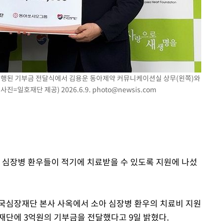
진행된 기부금 전달식에서 김용운 동아제약 커뮤니케이션실 상무(왼쪽)와
진=일호재단 제공) 2026.6.9.
photo@newsis.com
아 심장병 환우들이 적기에 치료받을 수 있도록 지원에 나섰
국심장재단 본사 사옥에서 소아 심장병 환우의 치료비 지원
재단에 3억원의 기부금을 전달했다고 9일 밝혔다.