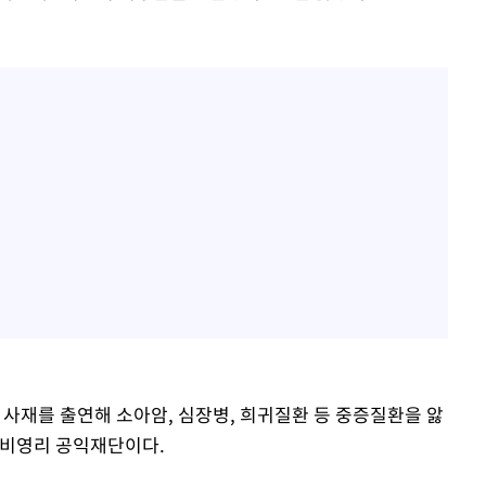
재를 출연해 소아암, 심장병, 희귀질환 등 중증질환을 앓
 비영리 공익재단이다.