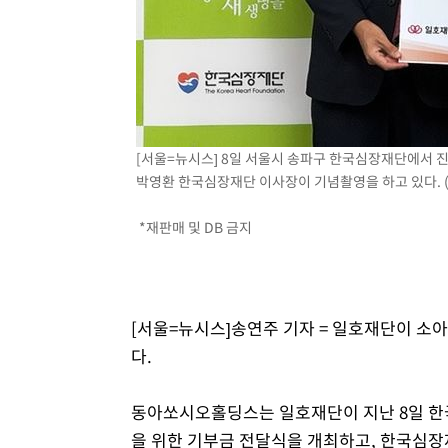
[서울=뉴시스] 8일 서울시 송파구 한국심장재단에서 
박영환 한국심장재단 이사장이 기념촬영을 하고 있다. (사
*재판매 및 DB 금지
[서울=뉴시스]송연주 기자 = 일호재단이 소
다.
동아쏘시오홀딩스는 일호재단이 지난 8일 한
을 위한 기부금 전달식을 개최하고, 한국심장