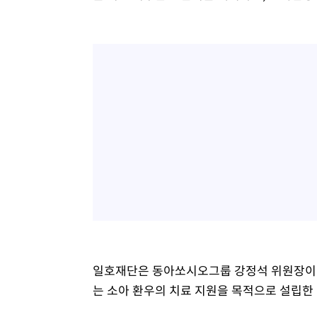
일호재단은 동아쏘시오그룹 강정석 위원장이 사
는 소아 환우의 치료 지원을 목적으로 설립한