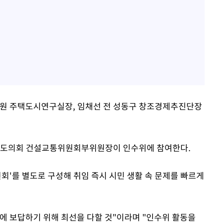
원 주택도시연구실장, 임채선 전 성동구 창조경제추진단장
경기도의회 건설교통위원회부위원장이 인수위에 참여한다.
회'를 별도로 구성해 취임 즉시 시민 생활 속 문제를 빠르게
에 보답하기 위해 최선을 다할 것"이라며 "인수위 활동을