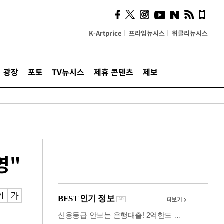
시, 스마트폰 액세서리에
NFC 더했다
K-Artprice
프라임뉴시스
위클리뉴시스
광장
포토
TV뉴시스
제휴 콘텐츠
제보
영"