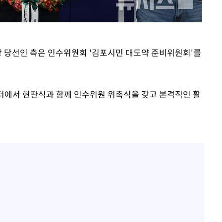
시장 당선인 측은 인수위원회 '김포시민 대도약 준비위원회'를
터에서 현판식과 함께 인수위원 위촉식을 갖고 본격적인 활