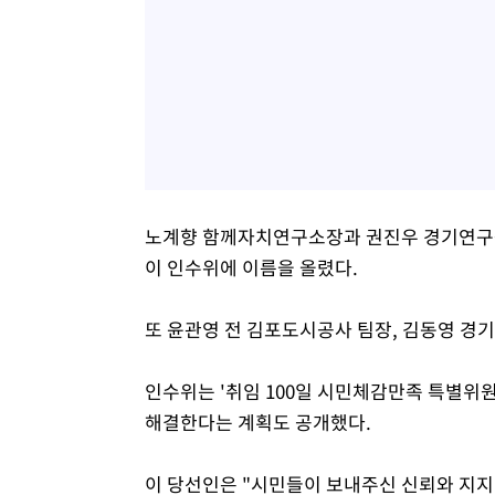
노계향 함께자치연구소장과 권진우 경기연구
이 인수위에 이름을 올렸다.
또 윤관영 전 김포도시공사 팀장, 김동영 
인수위는 '취임 100일 시민체감만족 특별위원
해결한다는 계획도 공개했다.
이 당선인은 "시민들이 보내주신 신뢰와 지지