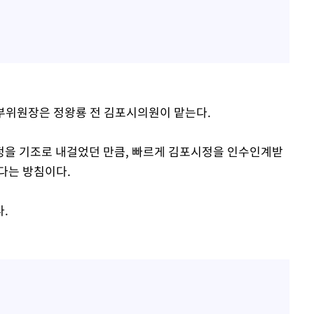
부위원장은 정왕룡 전 김포시의원이 맡는다.
정을 기조로 내걸었던 만큼, 빠르게 김포시정을 인수인계받
다는 방침이다.
.