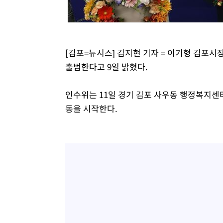
[김포=뉴시스] 김지현 기자 = 이기형 김포
출범한다고 9일 밝혔다.
인수위는 11일 경기 김포 사우동 행정복지센
동을 시작한다.