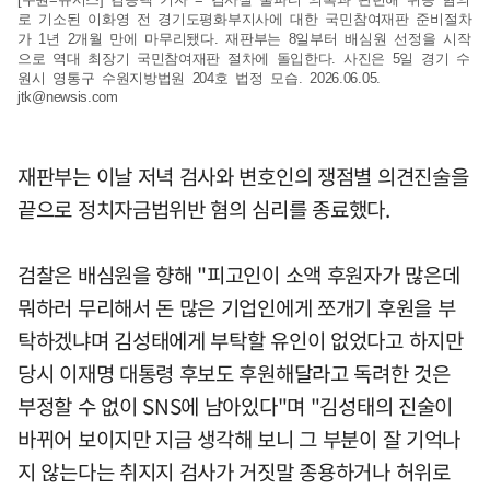
로 기소된 이화영 전 경기도평화부지사에 대한 국민참여재판 준비절차
가 1년 2개월 만에 마무리됐다. 재판부는 8일부터 배심원 선정을 시작
으로 역대 최장기 국민참여재판 절차에 돌입한다. 사진은 5일 경기 수
원시 영통구 수원지방법원 204호 법정 모습. 2026.06.05.
jtk@newsis.com
재판부는 이날 저녁 검사와 변호인의 쟁점별 의견진술을
끝으로 정치자금법위반 혐의 심리를 종료했다.
검찰은 배심원을 향해 "피고인이 소액 후원자가 많은데
뭐하러 무리해서 돈 많은 기업인에게 쪼개기 후원을 부
탁하겠냐며 김성태에게 부탁할 유인이 없었다고 하지만
당시 이재명 대통령 후보도 후원해달라고 독려한 것은
부정할 수 없이 SNS에 남아있다"며 "김성태의 진술이
바뀌어 보이지만 지금 생각해 보니 그 부분이 잘 기억나
지 않는다는 취지지 검사가 거짓말 종용하거나 허위로