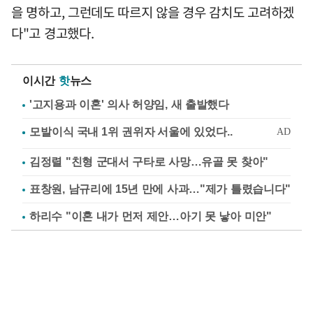
을 명하고, 그런데도 따르지 않을 경우 감치도 고려하겠
다"고 경고했다.
이시간
핫
뉴스
'고지용과 이혼' 의사 허양임, 새 출발했다
김정렬 "친형 군대서 구타로 사망…유골 못 찾아"
표창원, 남규리에 15년 만에 사과…"제가 틀렸습니다"
하리수 "이혼 내가 먼저 제안…아기 못 낳아 미안"