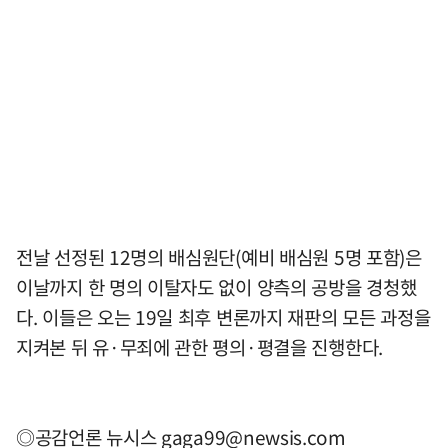
전날 선정된 12명의 배심원단(예비 배심원 5명 포함)은
이날까지 한 명의 이탈자도 없이 양측의 공방을 경청했
다. 이들은 오는 19일 최후 변론까지 재판의 모든 과정을
지켜본 뒤 유·무죄에 관한 평의·평결을 진행한다.
◎공감언론 뉴시스
gaga99@newsis.com