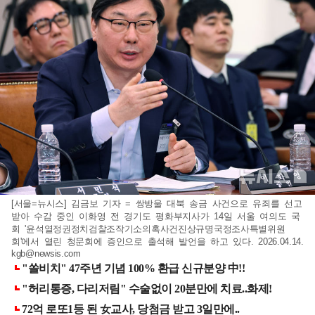
[서울=뉴시스] 김금보 기자 = 쌍방울 대북 송금 사건으로 유죄를 선고
받아 수감 중인 이화영 전 경기도 평화부지사가 14일 서울 여의도 국
회 '윤석열정권정치검찰조작기소의혹사건진상규명국정조사특별위원
회'에서 열린 청문회에 증인으로 출석해 발언을 하고 있다. 2026.04.14.
kgb@newsis.com