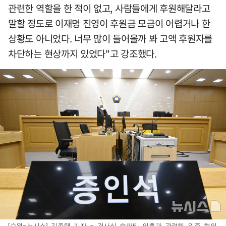
관련한 역할을 한 적이 없고, 사람들에게 후원해달라고
말할 정도로 이재명 진영이 후원금 모금이 어렵거나 한
상황도 아니었다. 너무 많이 들어올까 봐 고액 후원자를
차단하는 현상까지 있었다"고 강조했다.
[수원=뉴시스] 김종택 기자 = 검사실 술파티 의혹과 관련해 위증 혐의