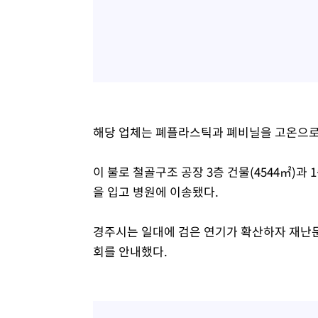
해당 업체는 폐플라스틱과 폐비닐을 고온으로
이 불로 철골구조 공장 3층 건물(4544㎡)과 
을 입고 병원에 이송됐다.
경주시는 일대에 검은 연기가 확산하자 재난
회를 안내했다.