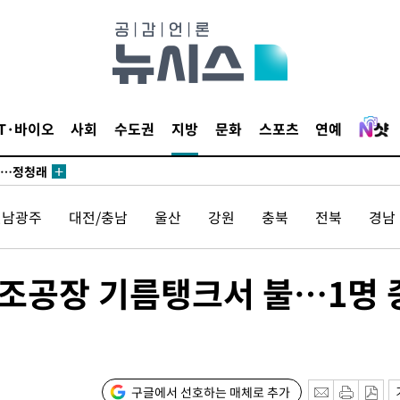
 논의
되길"
IT·바이오
사회
수도권
지방
문화
스포츠
연예
시작'
승리…정청래
청래
전남광주
대전/충남
울산
강원
충북
전북
경남
청래 승리
7%·정청래
2%·김민석
조공장 기름탱크서 불…1명 
0.30%
 차에 첫
동'
구글에서 선호하는 매체로 추가
리(종합)