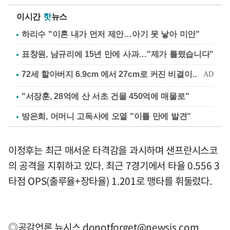
이시간
핫
뉴스
하리수 "이혼 내가 먼저 제안…아기 못 낳아 미안"
표창원, 남규리에 15년 만에 사과…"제가 틀렸습니다"
"서장훈, 28억에 산 서초 건물 450억에 매물로"
방은희, 어머니 고독사에 오열 "이틀 만에 발견"
이정후는 최근 매서운 타격감을 과시하며 샌프란시스코
의 공격을 지휘하고 있다. 최근 7경기에서 타율 0.556 3
타점 OPS(출루율+장타율) 1.201로 맹타를 휘둘렀다.
◎공감언론 뉴시스
donotforget@newsis.com