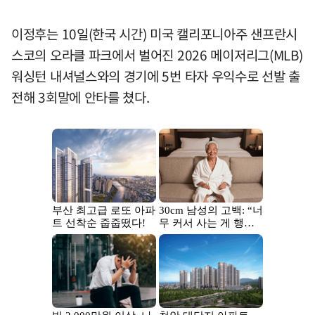
이정후는 10일(한국 시간) 미국 캘리포니아주 샌프란시
스코의 오라클 파크에서 벌어진 2026 메이저리그(MLB)
워싱턴 내셔널스와의 경기에 5번 타자 우익수로 선발 출
전해 3회말에 안타를 쳤다.